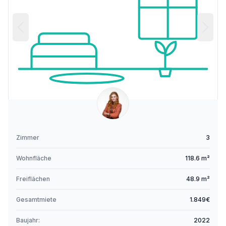
Zimmer
3
Wohnfläche
118.6 m²
Freiflächen
48.9 m²
Gesamtmiete
1.849€
Baujahr:
2022