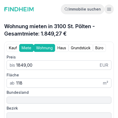
Immobilie suchen
Ope
Wohnung mieten in 3100 St. Pölten -
Gesamtmiete: 1.849,27 €
Kauf
Miete
Wohnung
Haus
Grundstück
Büro
Preis
bis
EUR
Fläche
ab
m²
Bundesland
Bezirk