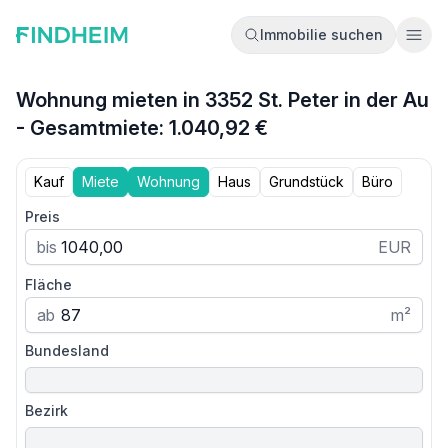
Immobilie suchen
Ope
Wohnung mieten in 3352 St. Peter in der Au
- Gesamtmiete: 1.040,92 €
Kauf
Miete
Wohnung
Haus
Grundstück
Büro
Preis
bis
EUR
Fläche
ab
m²
Bundesland
Bezirk