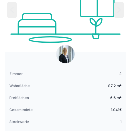
Zimmer
3
Wohnfläche
87.2 m²
Freiflächen
6.6 m²
Gesamtmiete
1.041€
Stockwerk:
1