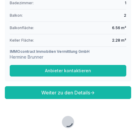
Badezimmer:
1
Balkon:
2
Balkonfläche:
6.56 m²
Keller Fläche:
2.28 m²
IMMOcontract Immobilien Vermittlung GmbH
Hermine Brunner
Anbieter kontaktieren
Weiter zu den Details
→
Lade...
Fußzeile