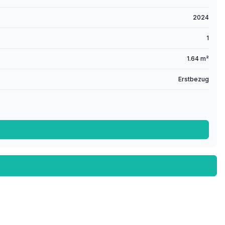
2024
1
1.64 m²
Erstbezug