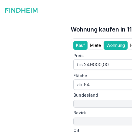
Wohnung kaufen in 11
Kauf
Miete
Wohnung
Preis
bis
Fläche
ab
Bundesland
Bezirk
Ort