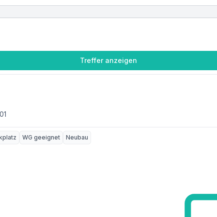
Treffer anzeigen
01
kplatz
WG geeignet
Neubau