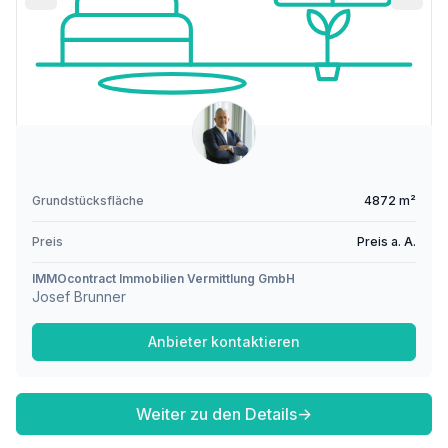
Grundstücksfläche
4872 m²
Preis
Preis a. A.
IMMOcontract Immobilien Vermittlung GmbH
Josef Brunner
Anbieter kontaktieren
Weiter zu den Details
→