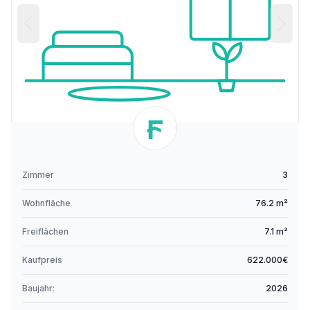
Zimmer
3
Wohnfläche
76.2 m²
Freiflächen
7.1 m²
Kaufpreis
622.000€
Baujahr:
2026