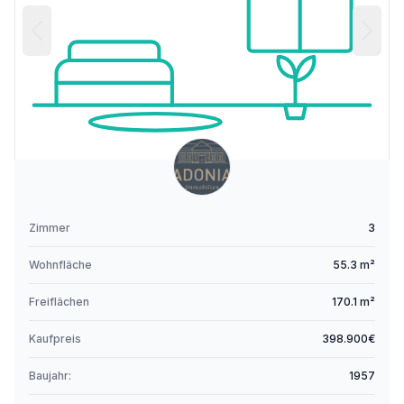
Zimmer
3
Wohnfläche
55.3 m²
Freiflächen
170.1 m²
Kaufpreis
398.900€
Baujahr:
1957