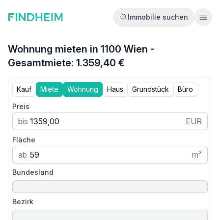
Immobilie suchen
Ope
Wohnung mieten in 1100 Wien -
Gesamtmiete: 1.359,40 €
Kauf
Miete
Wohnung
Haus
Grundstück
Büro
Preis
bis
EUR
Fläche
ab
m²
Bundesland
Bezirk