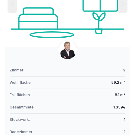
Zimmer
3
Wohnfläche
59.2 m²
Freiflächen
8.1 m²
Gesamtmiete
1.359€
Stockwerk:
1
Badezimmer:
1