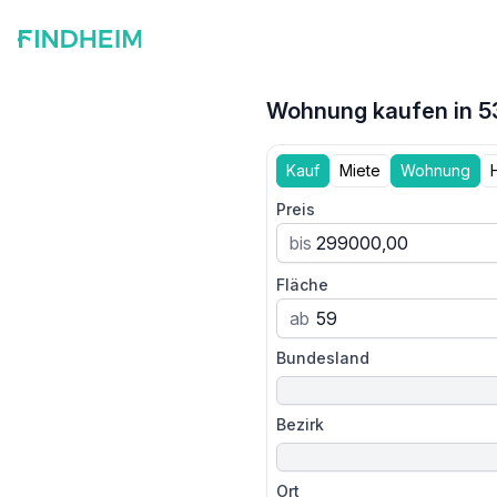
Wohnung kaufen in 53
Kauf
Miete
Wohnung
Preis
bis
Fläche
ab
Bundesland
Bezirk
Ort