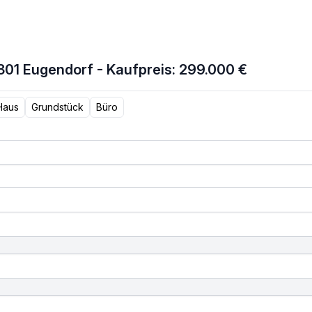
01 Eugendorf - Kaufpreis: 299.000 €
Haus
Grundstück
Büro