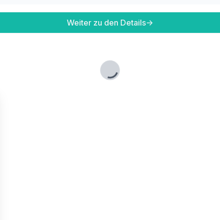
Weiter zu den Details
→
Lade...