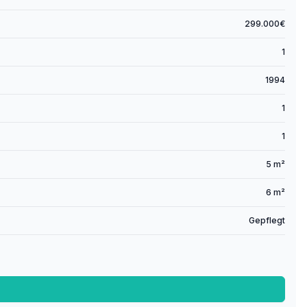
299.000€
1
1994
1
1
5 m²
6 m²
Gepflegt