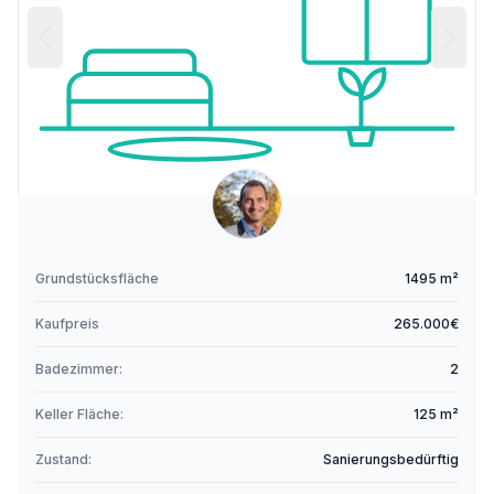
Grundstücksfläche
1495 m²
Kaufpreis
265.000€
Badezimmer:
2
Keller Fläche:
125 m²
Zustand:
Sanierungsbedürftig