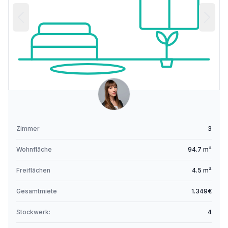
Zimmer
3
Wohnfläche
94.7 m²
Freiflächen
4.5 m²
Gesamtmiete
1.349€
Stockwerk:
4