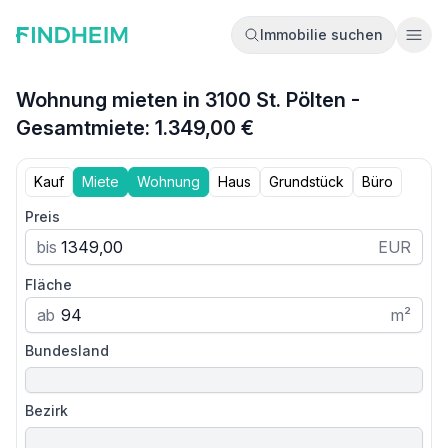
Immobilie suchen
Ope
Wohnung mieten in 3100 St. Pölten -
Gesamtmiete: 1.349,00 €
Kauf
Miete
Wohnung
Haus
Grundstück
Büro
Preis
bis
EUR
Fläche
ab
m²
Bundesland
Bezirk