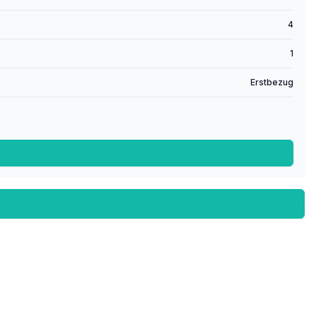
4
1
Erstbezug