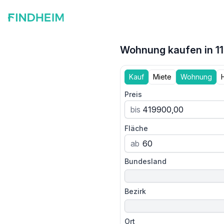
Wohnung kaufen in 11
Kauf
Miete
Wohnung
Preis
bis
Fläche
ab
Bundesland
Bezirk
Ort