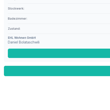
Stockwerk:
Badezimmer:
Zustand:
EHL Wohnen GmbH
Daniel Bolataschwili
Fußzeile