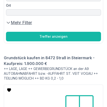
Ort
Mehr Filter
Treffer anzeigen
Grundstück kaufen in 8472 Straß in Steiermark -
Kaufpreis: 1.900.000 €
++ LAGE, LAGE ++ GEWERBEGRUNDSTÜCK an der A9
AUTOBAHNABFAHRT bzw. -AUFFAHRT ST. VEIT VOGAU ++
TEILUNG MÖGLICH ++ BD KG 0,2 - 1,0