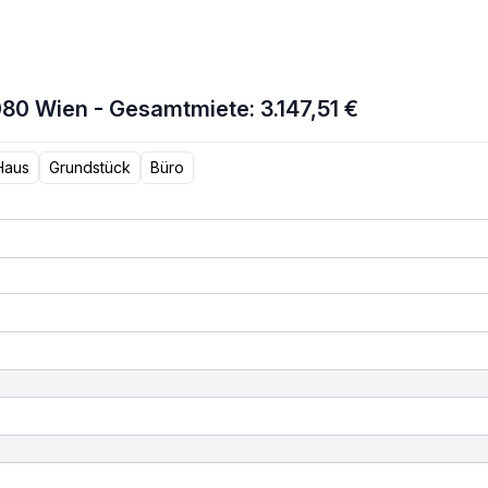
80 Wien - Gesamtmiete: 3.147,51 €
Haus
Grundstück
Büro