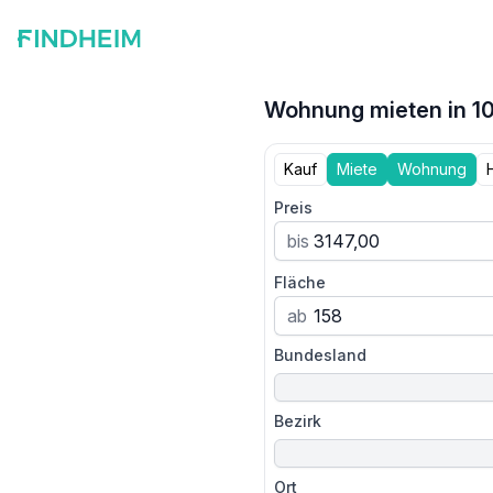
Wohnung mieten in 10
Kauf
Miete
Wohnung
Preis
bis
Fläche
ab
Bundesland
Bezirk
Ort