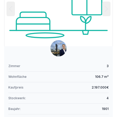
Zimmer
3
Wohnfläche
106.7 m²
Kaufpreis
2.197.000€
Stockwerk:
4
Baujahr:
1901