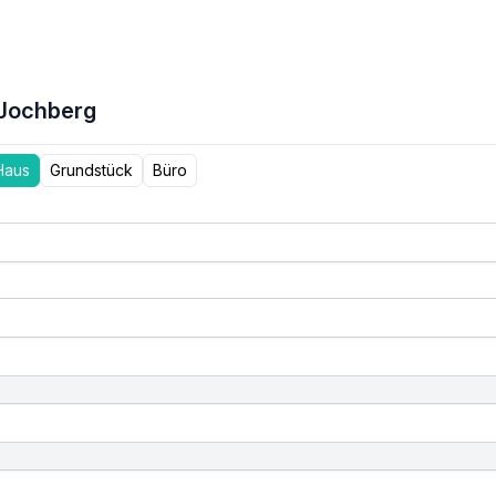
 Jochberg
Haus
Grundstück
Büro