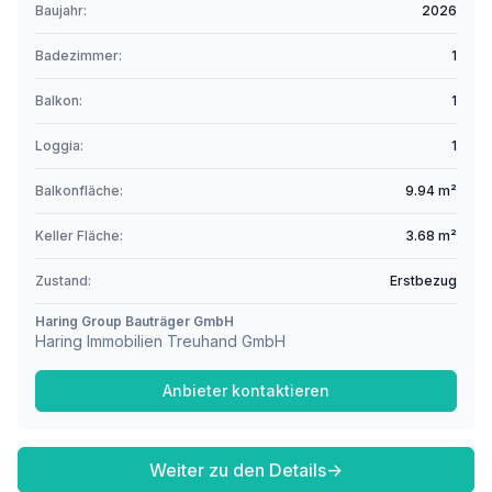
Baujahr:
2026
Badezimmer:
1
Balkon:
1
Loggia:
1
Balkonfläche:
9.94 m²
Keller Fläche:
3.68 m²
Zustand:
Erstbezug
Haring Group Bauträger GmbH
Haring Immobilien Treuhand GmbH
Anbieter kontaktieren
Weiter zu den Details
→