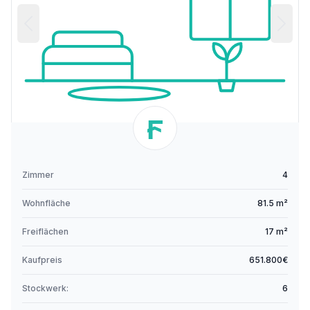
Zimmer
4
Wohnfläche
81.5 m²
Freiflächen
17 m²
Kaufpreis
651.800€
Stockwerk:
6