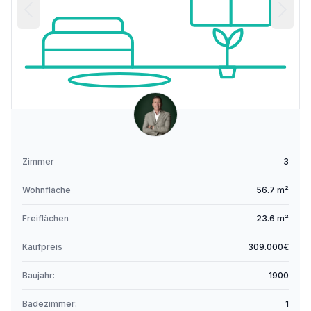
Zimmer
3
Wohnfläche
56.7 m²
Freiflächen
23.6 m²
Kaufpreis
309.000€
Baujahr:
1900
Badezimmer:
1