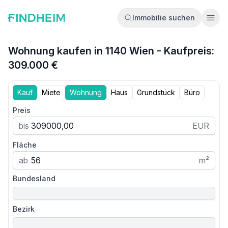
Immobilie suchen
Ope
Wohnung kaufen in 1140 Wien - Kaufpreis:
309.000 €
Kauf
Miete
Wohnung
Haus
Grundstück
Büro
Preis
bis
EUR
Fläche
ab
m²
Bundesland
Bezirk