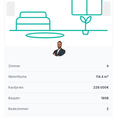
Zimmer
4
Wohnfläche
114.4 m²
Kaufpreis
229.000€
Baujahr:
1908
Badezimmer:
2