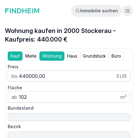
Immobilie suchen
Ope
Wohnung kaufen in 2000 Stockerau -
Kaufpreis: 440.000 €
Kauf
Miete
Wohnung
Haus
Grundstück
Büro
Preis
bis
EUR
Fläche
ab
m²
Bundesland
Bezirk