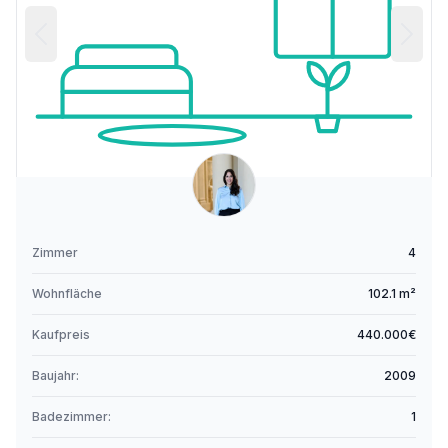
Zimmer
4
Wohnfläche
102.1 m²
Kaufpreis
440.000€
Baujahr:
2009
Badezimmer:
1