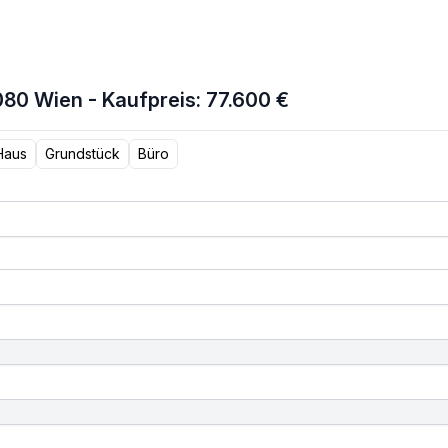
80 Wien - Kaufpreis: 77.600 €
Haus
Grundstück
Büro