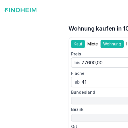
Wohnung kaufen in 10
Kauf
Miete
Wohnung
Preis
bis
Fläche
ab
Bundesland
Bezirk
Ort