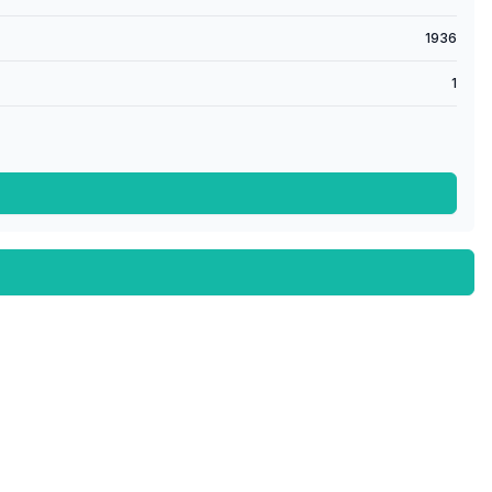
1936
1