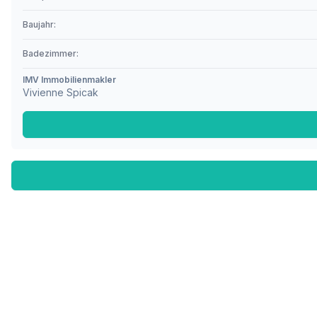
Baujahr:
Badezimmer:
IMV Immobilienmakler
Vivienne Spicak
Fußzeile