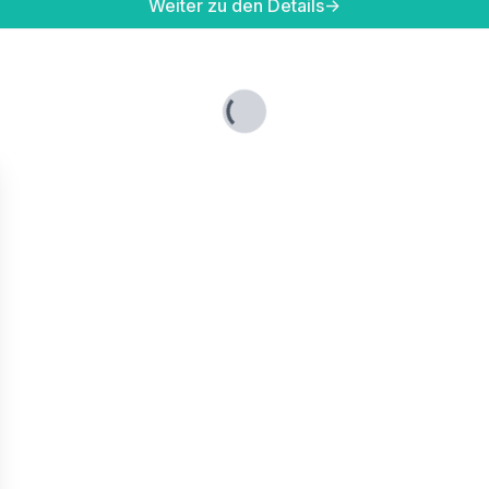
Weiter zu den Details
→
Lade...