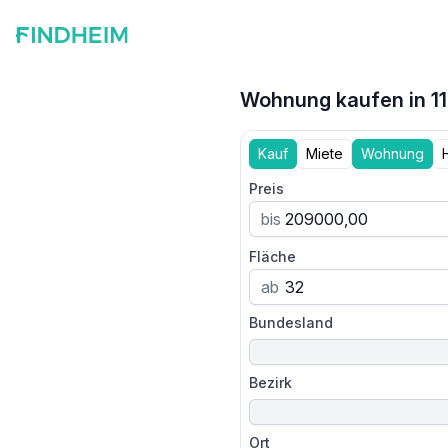
Wohnung kaufen in 11
Kauf
Miete
Wohnung
Preis
bis
Fläche
ab
Bundesland
Bezirk
Ort