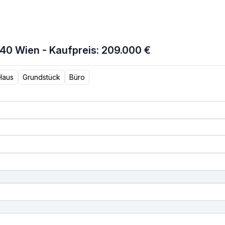
40 Wien - Kaufpreis: 209.000 €
Haus
Grundstück
Büro