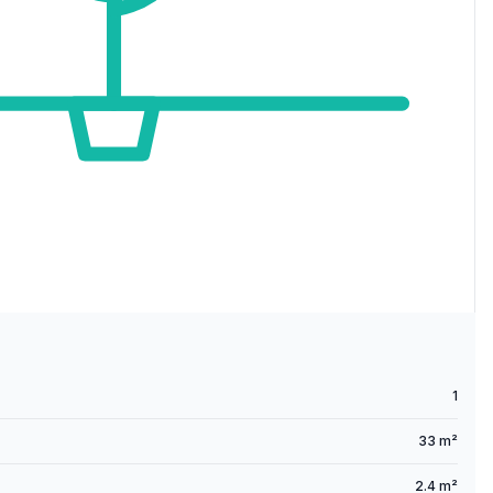
1
33 m²
2.4 m²