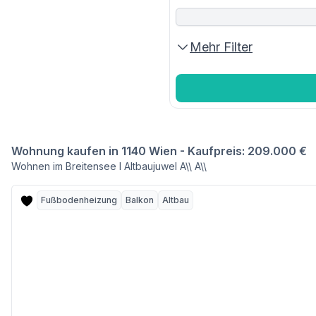
Mehr Filter
Wohnung kaufen in 1140 Wien - Kaufpreis: 209.000 €
Wohnen im Breitensee I Altbaujuwel A\\ A\\
Fußbodenheizung
Balkon
Altbau