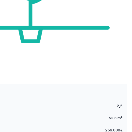
2,5
53.6 m²
259.000€