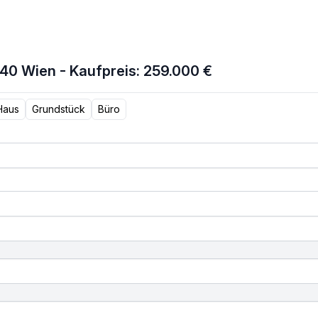
40 Wien - Kaufpreis: 259.000 €
Haus
Grundstück
Büro