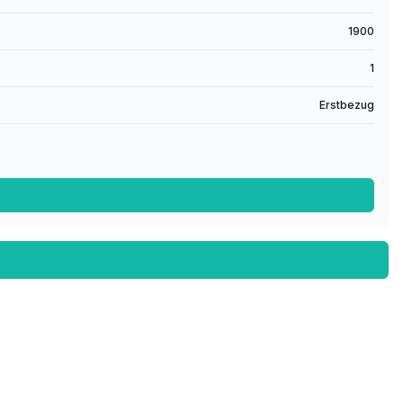
1900
1
Erstbezug