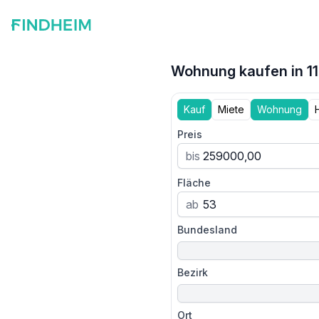
Wohnung kaufen in 11
Kauf
Miete
Wohnung
Preis
bis
Fläche
ab
Bundesland
Bezirk
Ort