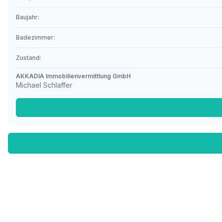
Baujahr:
Badezimmer:
Zustand:
AKKADIA Immobilienvermittlung GmbH
Michael Schlaffer
Fußzeile