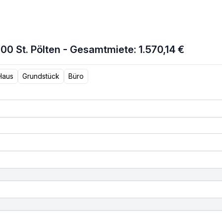
0 St. Pölten - Gesamtmiete: 1.570,14 €
Haus
Grundstück
Büro