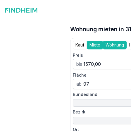
Wohnung mieten in 310
Kauf
Miete
Wohnung
Preis
bis
Fläche
ab
Bundesland
Bezirk
Ort