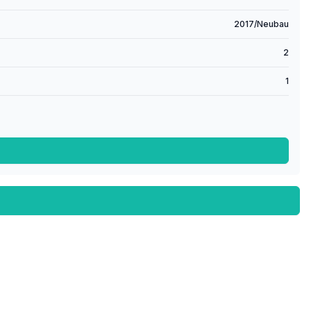
2017/Neubau
2
1