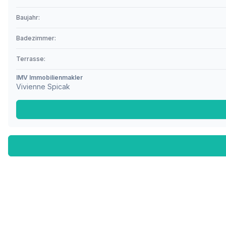
Baujahr:
Badezimmer:
Terrasse:
IMV Immobilienmakler
Vivienne Spicak
Fußzeile