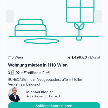
1110 Wien
€ 1.499,60
/ Monat
Wohnung mieten in 1110 Wien
3
92 m²
Freifläche:
9 m²
RUHEOASE in der Neugebäudestraße mit toller
Verkehrsanbindung!
Michael Riedler
Accenta Immobilien e.U.
Anbieter kontaktieren