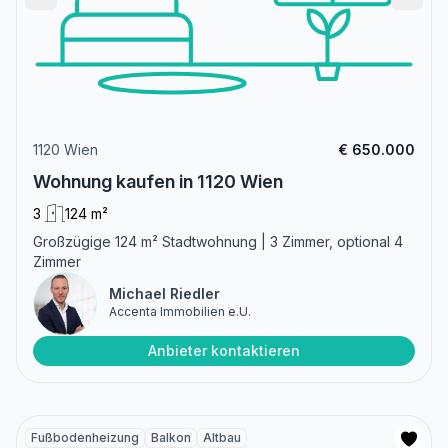
1120 Wien
€ 650.000
Wohnung kaufen in 1120 Wien
3
124 m²
Großzügige 124 m² Stadtwohnung | 3 Zimmer, optional 4
Zimmer
Michael Riedler
Accenta Immobilien e.U.
Anbieter kontaktieren
Fußbodenheizung
Balkon
Altbau