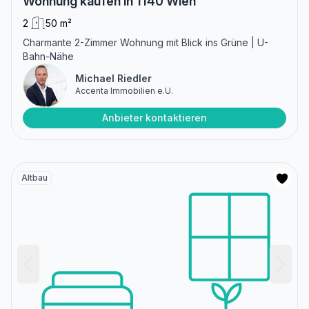
Wohnung kaufen in 1140 Wien
2
50 m²
Charmante 2-Zimmer Wohnung mit Blick ins Grüne | U-
Bahn-Nähe
Michael Riedler
Accenta Immobilien e.U.
Anbieter kontaktieren
Altbau