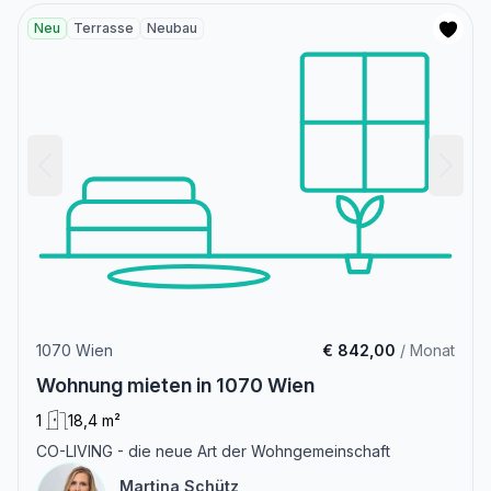
Neu
Terrasse
Neubau
1070 Wien
€ 842,00
/ Monat
Wohnung mieten in 1070 Wien
1
18,4 m²
CO-LIVING - die neue Art der Wohngemeinschaft
Martina Schütz