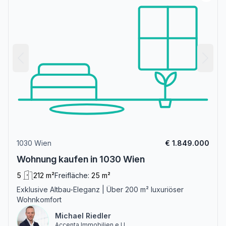
1030 Wien
€ 1.849.000
Wohnung kaufen in 1030 Wien
5
212 m²
Freifläche:
25 m²
Exklusive Altbau-Eleganz | Über 200 m² luxuriöser
Wohnkomfort
Michael Riedler
Accenta Immobilien e.U.