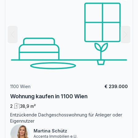
1100 Wien
€ 239.000
Wohnung kaufen in 1100 Wien
2
38,9 m²
Entzückende Dachgeschosswohnung für Anleger oder
Eigennutzer
Martina Schütz
Accenta Immobilien e.U.