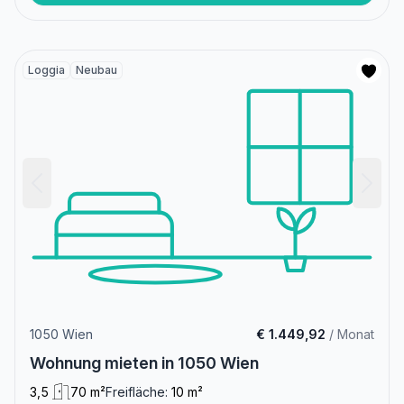
Loggia
Neubau
1050 Wien
€ 1.449,92
/ Monat
Wohnung mieten in 1050 Wien
3,5
70 m²
Freifläche:
10 m²