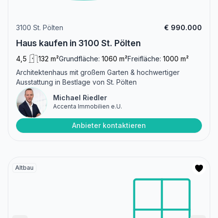
3100 St. Pölten
€ 990.000
Haus kaufen in 3100 St. Pölten
4,5
132 m²
Grundfläche:
1060 m²
Freifläche:
1000 m²
Architektenhaus mit großem Garten & hochwertiger
Ausstattung in Bestlage von St. Pölten
Michael Riedler
Accenta Immobilien e.U.
Anbieter kontaktieren
Altbau