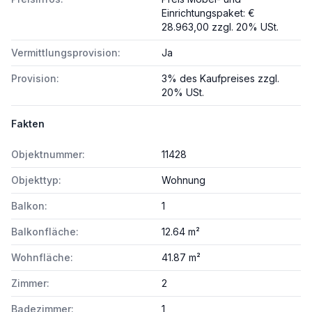
Einrichtungspaket: €
28.963,00 zzgl. 20% USt.
Vermittlungsprovision:
Ja
Provision:
3% des Kaufpreises zzgl.
20% USt.
Fakten
Objektnummer:
11428
Objekttyp:
Wohnung
Balkon:
1
Balkonfläche:
12.64 m²
Wohnfläche:
41.87 m²
Zimmer:
2
Badezimmer:
1