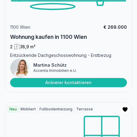
1100 Wien
€ 269.000
Wohnung kaufen in 1100 Wien
2
38,9 m²
Entzückende Dachgeschosswohnung - Erstbezug
Martina Schütz
Accenta Immobilien e.U.
Anbieter kontaktieren
Neu
Möbliert
Fußbodenheizung
Terrasse