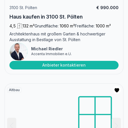
3100 St. Pölten
€ 990.000
Haus kaufen in 3100 St. Pölten
4,5
132 m²
Grundfläche:
1060 m²
Freifläche:
1000 m²
Architektenhaus mit großem Garten & hochwertiger
Ausstattung in Bestlage von St. Pölten
Michael Riedler
Accenta Immobilien e.U.
Anbieter kontaktieren
Altbau