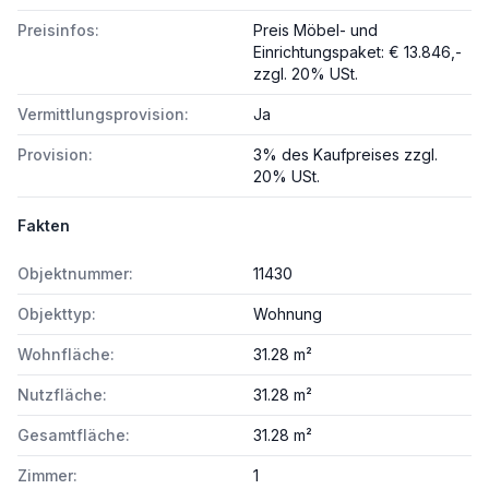
Preisinfos:
Preis Möbel- und
Einrichtungspaket: € 13.846,-
zzgl. 20% USt.
Vermittlungsprovision:
Ja
Provision:
3% des Kaufpreises zzgl.
20% USt.
Fakten
Objektnummer:
11430
Objekttyp:
Wohnung
Wohnfläche:
31.28 m²
Nutzfläche:
31.28 m²
Gesamtfläche:
31.28 m²
Zimmer:
1