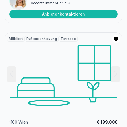
Accenta Immobilien e.U.
Anbieter kontaktieren
Möbliert
Fußbodenheizung
Terrasse
1100 Wien
€ 199.000