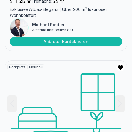
5
212 m²
Freifläche:
25 m²
Exklusive Altbau-Eleganz | Über 200 m² luxuriöser
Wohnkomfort
Michael Riedler
Accenta Immobilien e.U.
Anbieter kontaktieren
Parkplatz
Neubau