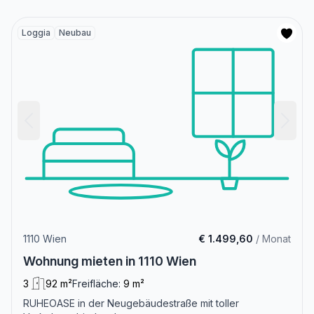
Loggia
Neubau
1110 Wien
€ 1.499,60
/ Monat
Wohnung mieten in 1110 Wien
3
92 m²
Freifläche:
9 m²
RUHEOASE in der Neugebäudestraße mit toller