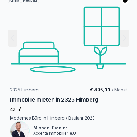
Klima
Neubau
2325 Himberg
€ 495,00
/ Monat
Immobilie mieten in 2325 Himberg
42 m²
Modernes Büro in Himberg / Baujahr 2023
Michael Riedler
Accenta Immobilien e.U.