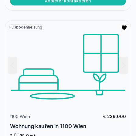
Anbieter kontaktieren
Fußbodenheizung
1100 Wien
€ 239.000
Wohnung kaufen in 1100 Wien
2
38,9 m²