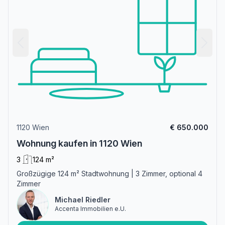
1120 Wien
€ 650.000
Wohnung kaufen in 1120 Wien
3
124 m²
Großzügige 124 m² Stadtwohnung | 3 Zimmer, optional 4
Zimmer
Michael Riedler
Accenta Immobilien e.U.