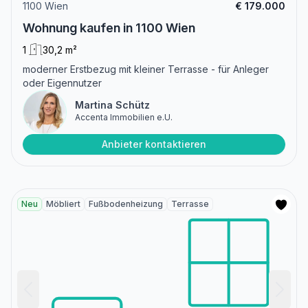
1100 Wien
€ 179.000
Wohnung kaufen in 1100 Wien
1
30,2 m²
moderner Erstbezug mit kleiner Terrasse - für Anleger
oder Eigennutzer
Martina Schütz
Accenta Immobilien e.U.
Anbieter kontaktieren
Neu
Möbliert
Fußbodenheizung
Terrasse