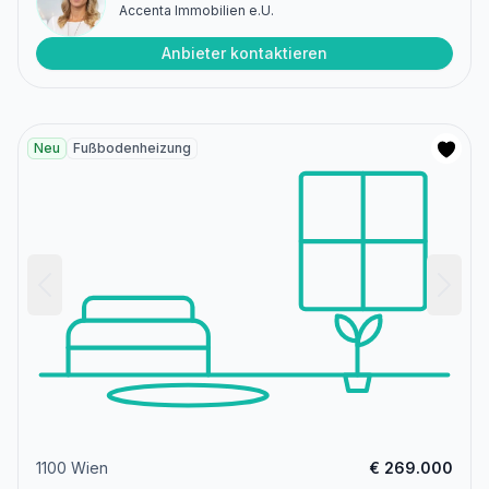
Accenta Immobilien e.U.
Anbieter kontaktieren
Neu
Fußbodenheizung
1100 Wien
€ 269.000