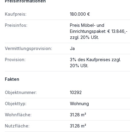
Preisinformationen
Kaufpreis:
180.000 €
Preisinfos:
Preis Möbel- und
Einrichtungspaket: € 13.846,-
zzgl. 20% USt.
Vermittlungsprovision:
Ja
Provision:
3% des Kaufpreises zzgl.
20% USt.
Fakten
Objektnummer:
10292
Objekttyp:
Wohnung
Wohnfläche:
31.28 m²
Nutzfläche:
31.28 m²