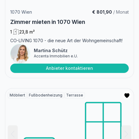
1070 Wien
€ 801,90
/ Monat
Zimmer mieten in 1070 Wien
1
23,8 m²
CO-LIVING 1070 - die neue Art der Wohngemeinschaft!
Martina Schütz
Accenta Immobilien e.U.
Anbieter kontaktieren
Möbliert
Fußbodenheizung
Terrasse