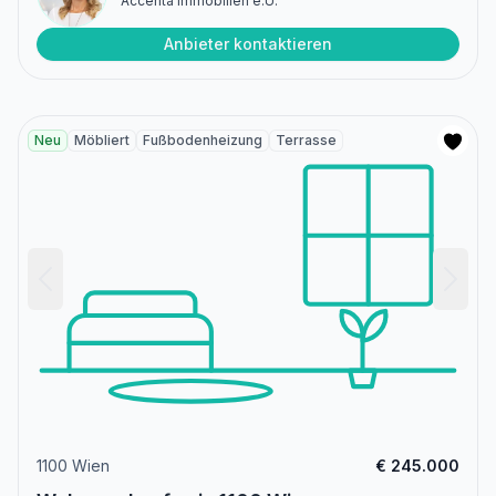
Accenta Immobilien e.U.
Anbieter kontaktieren
Neu
Möbliert
Fußbodenheizung
Terrasse
1100 Wien
€ 245.000