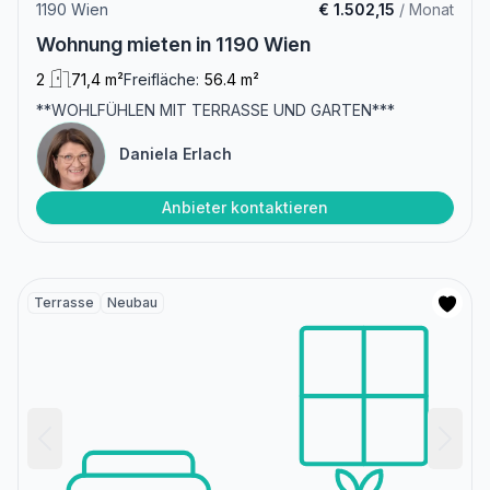
1190 Wien
€ 1.502,15
/ Monat
Wohnung mieten in 1190 Wien
2
71,4 m²
Freifläche:
56.4 m²
**WOHLFÜHLEN MIT TERRASSE UND GARTEN***
Daniela Erlach
Anbieter kontaktieren
Terrasse
Neubau