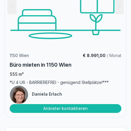
1150 Wien
€ 8.991,00
/ Monat
Büro mieten in 1150 Wien
555 m²
*U 4 U6 - BARRIEREFREI - genügend Stellplätze!***
Daniela Erlach
Anbieter kontaktieren