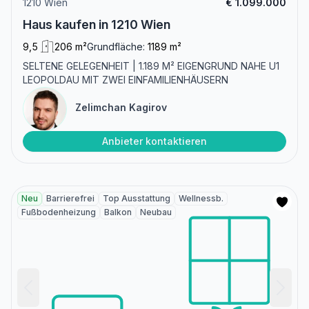
1210 Wien
€ 1.099.000
Haus kaufen in 1210 Wien
9,5
206 m²
Grundfläche:
1189 m²
SELTENE GELEGENHEIT | 1.189 M² EIGENGRUND NAHE U1
LEOPOLDAU MIT ZWEI EINFAMILIENHÄUSERN
Zelimchan Kagirov
Anbieter kontaktieren
Neu
Barrierefrei
Top Ausstattung
Wellnessb.
Fußbodenheizung
Balkon
Neubau