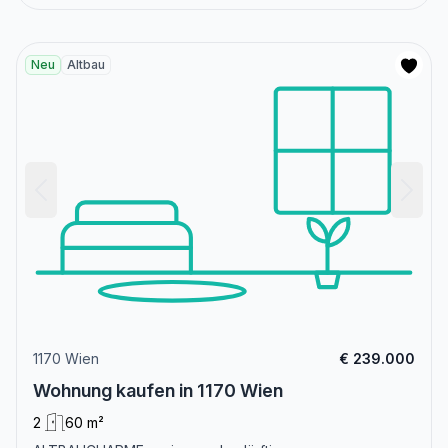
Neu
Altbau
1170 Wien
€ 239.000
Wohnung kaufen in 1170 Wien
2
60 m²