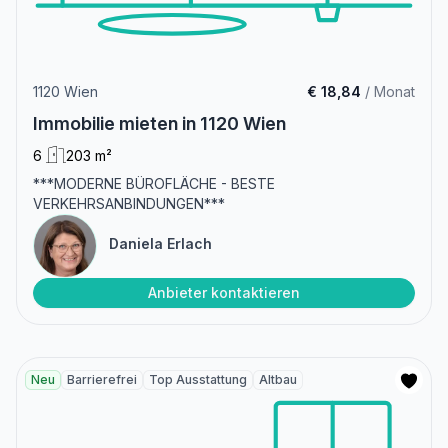
1120 Wien
€ 18,84
/ Monat
Immobilie mieten in 1120 Wien
6
203 m²
***MODERNE BÜROFLÄCHE - BESTE
VERKEHRSANBINDUNGEN***
Daniela Erlach
Anbieter kontaktieren
Neu
Barrierefrei
Top Ausstattung
Altbau