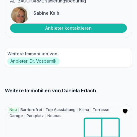
ALTBAUCHARME sanierungsbedürftig
Sabine Kolb
Anbieter kontaktieren
Weitere Immobilien von
Anbieter: Dr. Vospernik
Weitere Immobilien von Daniela Erlach
Neu
Barrierefrei
Top Ausstattung
Klima
Terrasse
Garage
Parkplatz
Neubau