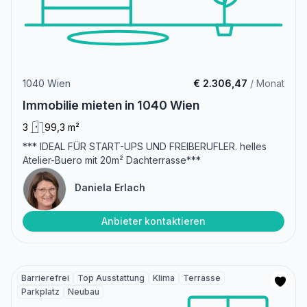
1040 Wien
€ 2.306,47
/ Monat
Immobilie mieten in 1040 Wien
3
99,3 m²
*** IDEAL FÜR START-UPS UND FREIBERUFLER. helles
Atelier-Buero mit 20m² Dachterrasse***
Daniela Erlach
Anbieter kontaktieren
Barrierefrei
Top Ausstattung
Klima
Terrasse
Parkplatz
Neubau