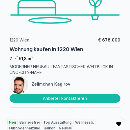
1220 Wien
€ 678.000
Wohnung kaufen in 1220 Wien
2
61,8 m²
MODERNER NEUBAU | FANTASTISCHER WEITBLICK IN
UNO-CITY-NÄHE
Zelimchan Kagirov
Anbieter kontaktieren
Neu
Barrierefrei
Top Ausstattung
Wellnessb.
Fußbodenheizung
Balkon
Neubau