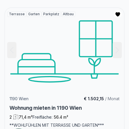
Terrasse
Garten
Parkplatz
Altbau
1190 Wien
€ 1.502,15
/ Monat
Wohnung mieten in 1190 Wien
2
71,4 m²
Freifläche:
56.4 m²
**WOHLFÜHLEN MIT TERRASSE UND GARTEN***