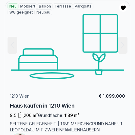
Neu
Möbliert
Balkon
Terrasse
Parkplatz
WG geeignet
Neubau
1210 Wien
€ 1.099.000
Haus kaufen in 1210 Wien
9,5
206 m²
Grundfläche:
1189 m²
SELTENE GELEGENHEIT | 1.189 M² EIGENGRUND NAHE U1
LEOPOLDAU MIT ZWEI EINFAMILIENHÄUSERN