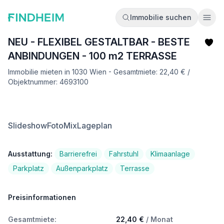
Immobilie suchen
Ope
NEU - FLEXIBEL GESTALTBAR - BESTE
ANBINDUNGEN - 100 m2 TERRASSE
Immobilie mieten in 1030 Wien - Gesamtmiete: 22,40 € /
Objektnummer: 4693100
Slideshow
FotoMix
Lageplan
Ausstattung:
Barrierefrei
Fahrstuhl
Klimaanlage
Parkplatz
Außenparkplatz
Terrasse
Preisinformationen
Gesamtmiete:
22,40 €
/ Monat