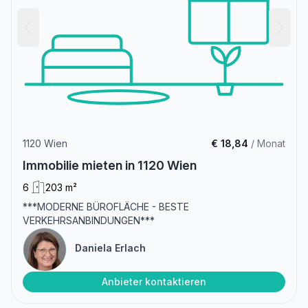
1120 Wien
€ 18,84
/ Monat
Immobilie mieten in 1120 Wien
6
203 m²
***MODERNE BÜROFLÄCHE - BESTE
VERKEHRSANBINDUNGEN***
Daniela Erlach
Anbieter kontaktieren