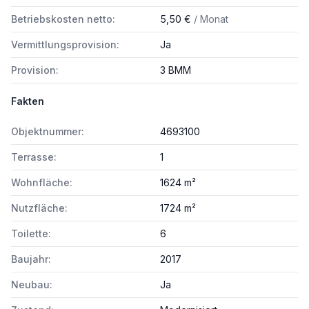
Betriebskosten netto:
5,50 €
/ Monat
Vermittlungsprovision:
Ja
Provision:
3 BMM
Fakten
Objektnummer:
4693100
Terrasse:
1
Wohnfläche:
1624 m²
Nutzfläche:
1724 m²
Toilette:
6
Baujahr:
2017
Neubau:
Ja