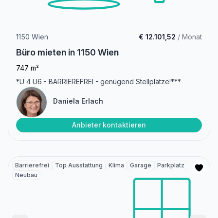
1150 Wien
€ 12.101,52
/ Monat
Büro mieten in 1150 Wien
747 m²
*U 4 U6 - BARRIEREFREI - genügend Stellplätze!***
Daniela Erlach
Anbieter kontaktieren
Barrierefrei
Top Ausstattung
Klima
Garage
Parkplatz
Neubau