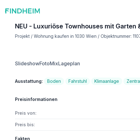
NEU - Luxuriöse Townhouses mit Garten &
Projekt / Wohnung kaufen in 1030 Wien / Objektnummer: 110
Slideshow
FotoMix
Lageplan
Ausstattung:
Boden
Fahrstuhl
Klimaanlage
Zentra
Preisinformationen
Preis von:
Preis bis:
Fakten