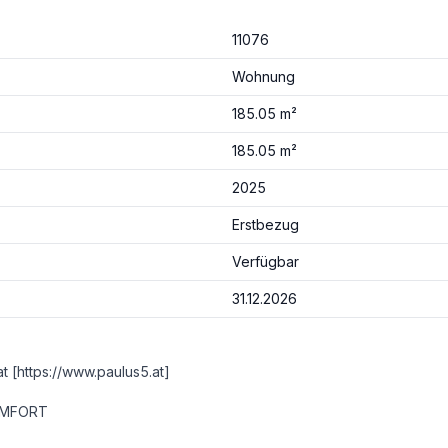
11076
Wohnung
185.05 m²
185.05 m²
2025
Erstbezug
Verfügbar
31.12.2026
t [https://www.paulus5.at]
OMFORT