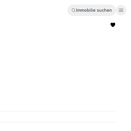
Immobilie suchen
Ope