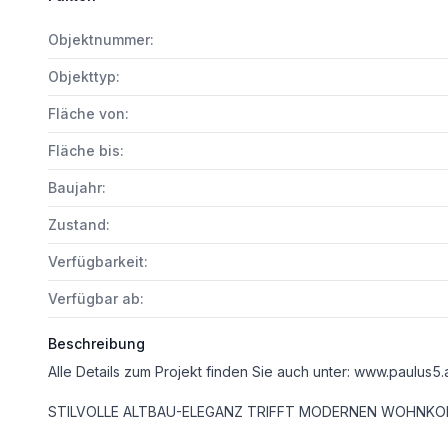
Objektnummer:
Objekttyp:
Fläche von:
Fläche bis:
Baujahr:
Zustand:
Verfügbarkeit:
Verfügbar ab:
Beschreibung
Alle Details zum Projekt finden Sie auch unter: www.paulus5.a
STILVOLLE ALTBAU-ELEGANZ TRIFFT MODERNEN WOHNK