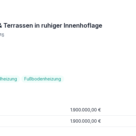
 Terrassen in ruhiger Innenhoflage
76
lheizung
Fußbodenheizung
1.900.000,00 €
1.900.000,00 €