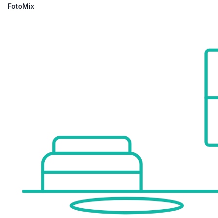
FotoMix