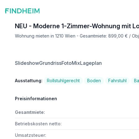
NEU - Moderne 1-Zimmer-Wohnung mit Log
Wohnung mieten in 1210 Wien - Gesamtmiete: 899,00 € / O
Slideshow
Grundriss
FotoMix
Lageplan
Ausstattung:
Rollstuhlgerecht
Boden
Fahrstuhl
B
Preisinformationen
Gesamtmiete:
Betriebskosten netto:
Umsatzsteuer: