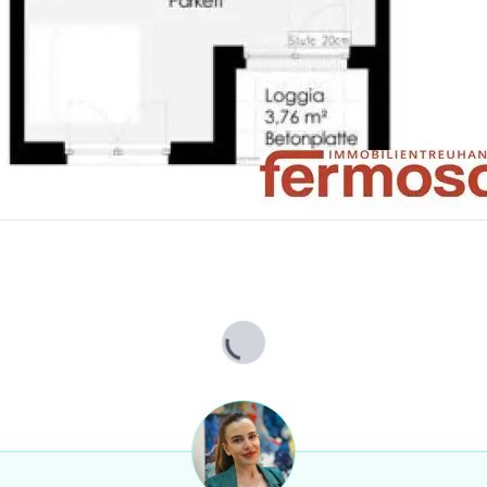
Lade...