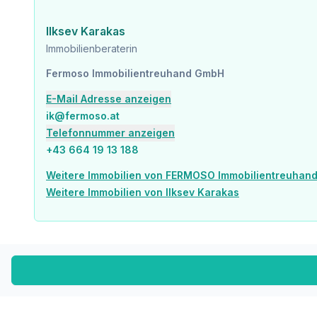
Ilksev Karakas
Immobilienberaterin
Fermoso Immobilientreuhand GmbH
E-Mail Adresse anzeigen
ik@fermoso.at
Telefonnummer anzeigen
+43 664 19 13 188
Weitere Immobilien von FERMOSO Immobilientreuhan
Weitere Immobilien von Ilksev Karakas