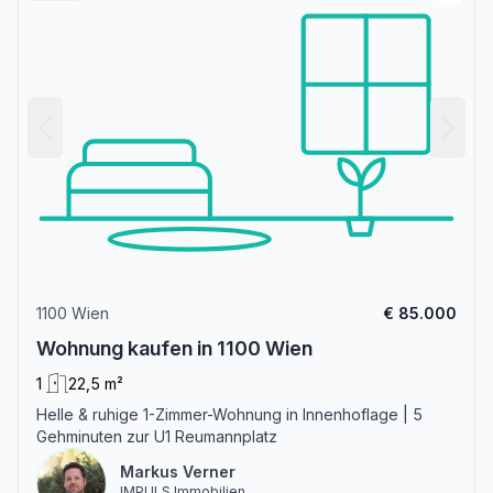
1100 Wien
€ 85.000
Wohnung kaufen in 1100 Wien
1
22,5 m²
Helle & ruhige 1-Zimmer-Wohnung in Innenhoflage | 5
Gehminuten zur U1 Reumannplatz
Markus Verner
IMPULS Immobilien