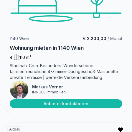
1140 Wien
€ 2.200,00
/ Monat
Wohnung mieten in 1140 Wien
4
110 m²
Stadtnah. Grün. Besonders: Wunderschöne,
familienfreundliche 4-Zimmer-Dachgeschoß-Maisonette |
private Terrasse | perfekte Verkehrsanbindung
Markus Verner
IMPULS Immobilien
Anbieter kontaktieren
Altbau