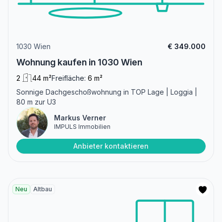
1030 Wien
€ 349.000
Wohnung kaufen in 1030 Wien
2
44 m²
Freifläche:
6 m²
Sonnige Dachgeschoßwohnung in TOP Lage | Loggia |
80 m zur U3
Markus Verner
IMPULS Immobilien
Anbieter kontaktieren
Neu
Altbau