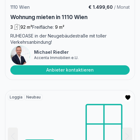
1110 Wien
€ 1.499,60
/ Monat
Wohnung mieten in 1110 Wien
3
92 m²
Freifläche:
9 m²
RUHEOASE in der Neugebäudestraße mit toller
Verkehrsanbindung!
Michael Riedler
Accenta Immobilien e.U.
Anbieter kontaktieren
Loggia
Neubau