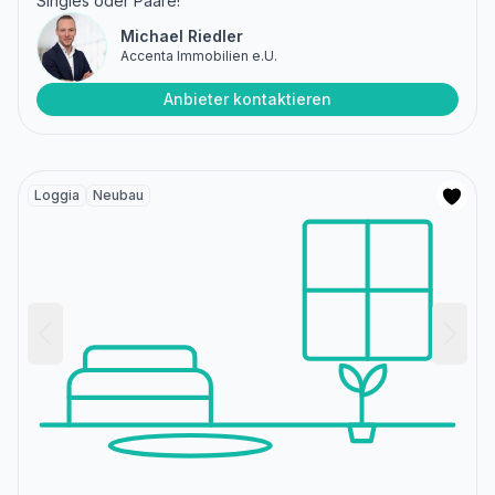
Singles oder Paare!
Michael Riedler
Accenta Immobilien e.U.
Anbieter kontaktieren
Loggia
Neubau