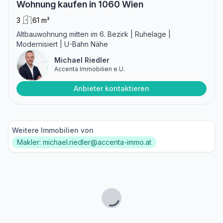
Wohnung kaufen in 1060 Wien
3
61 m²
Altbauwohnung mitten im 6. Bezirk | Ruhelage |
Modernisiert | U-Bahn Nähe
Michael Riedler
Accenta Immobilien e.U.
Anbieter kontaktieren
Weitere Immobilien von
Makler: michael.riedler@accenta-immo.at
Lade...