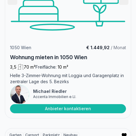
1050 Wien
€ 1.449,92
/ Monat
Wohnung mieten in 1050 Wien
3,5
70 m²
Freifläche:
10 m²
Helle 3-Zimmer-Wohnung mit Loggia und Garagenplatz in
zentraler Lage des 5. Bezirks
Michael Riedler
Accenta Immobilien e.U.
Anbieter kontaktieren
Garten
Carport
Parkplatz
Neubau