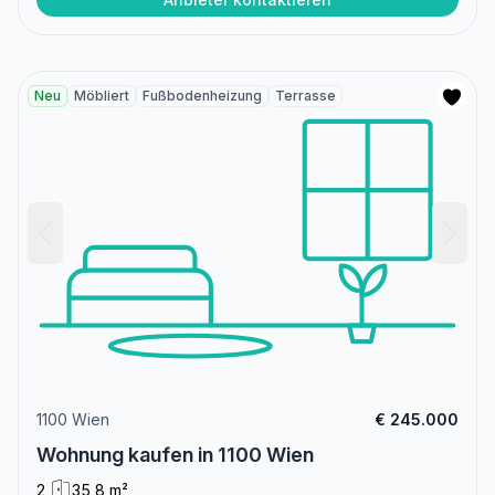
Neu
Möbliert
Fußbodenheizung
Terrasse
1100 Wien
€ 245.000
Wohnung kaufen in 1100 Wien
2
35,8 m²