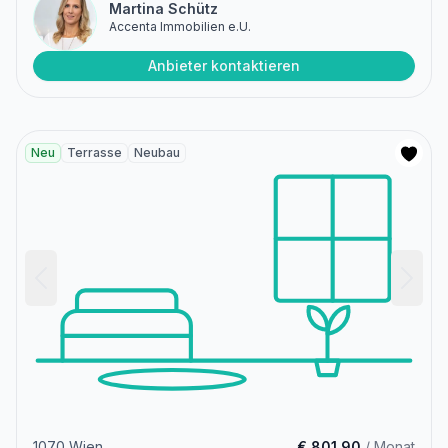
Martina Schütz
Accenta Immobilien e.U.
Anbieter kontaktieren
Neu
Terrasse
Neubau
1070 Wien
€ 801,90
/ Monat