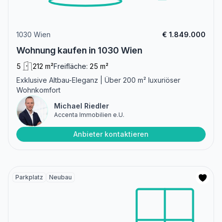
1030 Wien
€ 1.849.000
Wohnung kaufen in 1030 Wien
5
212 m²
Freifläche:
25 m²
Exklusive Altbau-Eleganz | Über 200 m² luxuriöser
Wohnkomfort
Michael Riedler
Accenta Immobilien e.U.
Anbieter kontaktieren
Parkplatz
Neubau