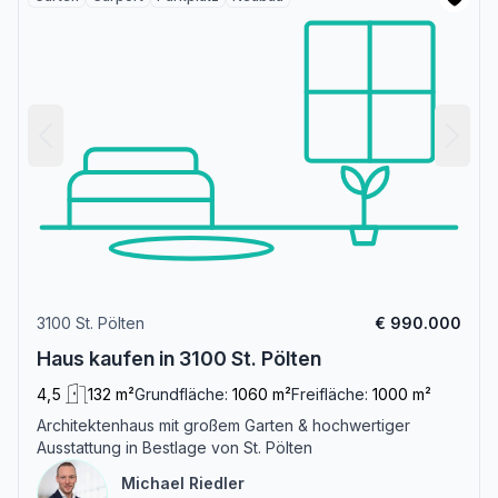
3100 St. Pölten
€ 990.000
Haus kaufen in 3100 St. Pölten
4,5
132 m²
Grundfläche:
1060 m²
Freifläche:
1000 m²
Architektenhaus mit großem Garten & hochwertiger
Ausstattung in Bestlage von St. Pölten
Michael Riedler