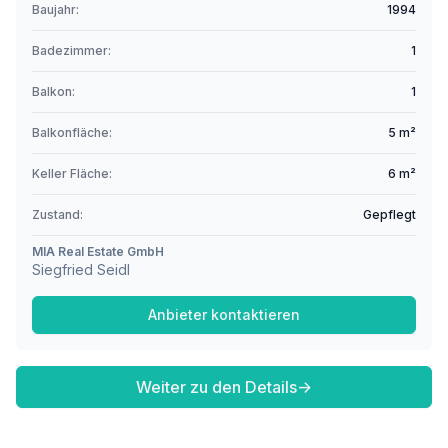
Baujahr:
1994
Badezimmer:
1
Balkon:
1
Balkonfläche:
5 m²
Keller Fläche:
6 m²
Zustand:
Gepflegt
MIA Real Estate GmbH
Siegfried Seidl
Anbieter kontaktieren
Weiter zu den Details
→