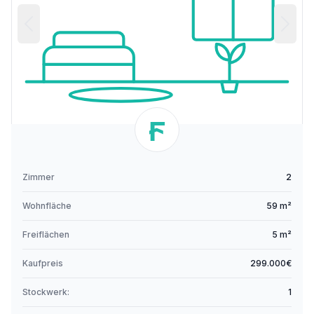
Zimmer
2
Wohnfläche
59 m²
Freiflächen
5 m²
Kaufpreis
299.000€
Stockwerk:
1