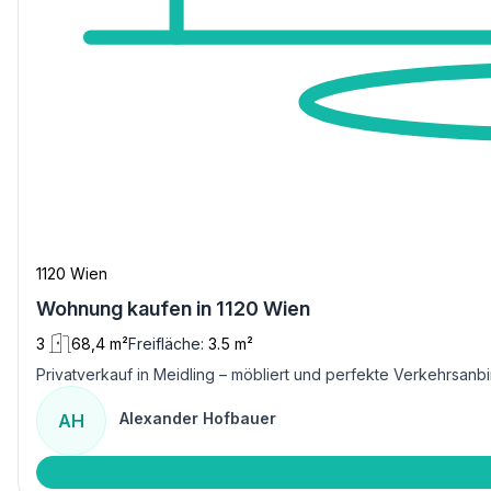
1120 Wien
Wohnung kaufen in 1120 Wien
3
68,4 m²
Freifläche:
3.5 m²
Privatverkauf in Meidling – möbliert und perfekte Verkehrsan
Alexander Hofbauer
AH