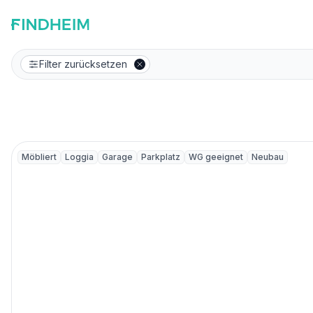
Filter zurücksetzen
Möbliert
Loggia
Garage
Parkplatz
WG geeignet
Neubau