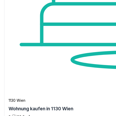
1130 Wien
Wohnung kaufen in 1130 Wien