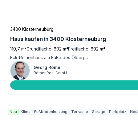
3400 Klosterneuburg
Haus kaufen in 3400 Klosterneuburg
110,7 m²
Grundfläche:
602 m²
Freifläche:
602 m²
Eck-Reihenhaus am Fuße des Ölbergs
Georg Römer
Römer Real GmbH
Neu
Klima
Fußbodenheizung
Terrasse
Garage
Parkplatz
Neu