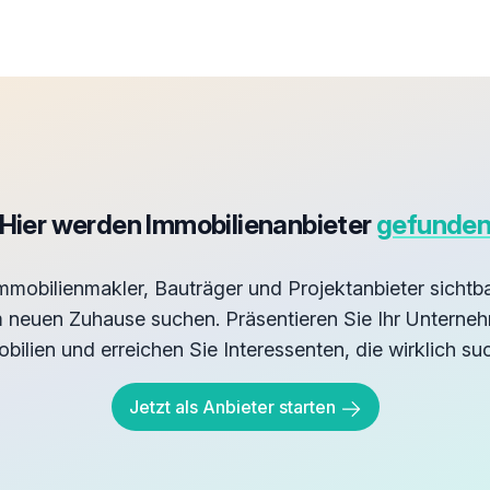
Hier werden Immobilienanbieter
gefunde
obilienmakler, Bauträger und Projektanbieter sichtb
neuen Zuhause suchen. Präsentieren Sie Ihr Unternehm
bilien und erreichen Sie Interessenten, die wirklich su
Jetzt als Anbieter starten