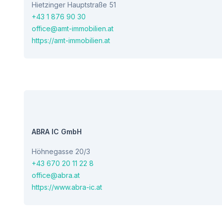
Hietzinger Hauptstraße 51
+43 1 876 90 30
office@amt-immobilien.at
https://amt-immobilien.at
ABRA IC GmbH
Höhnegasse 20/3
+43 670 20 11 22 8
office@abra.at
https://www.abra-ic.at