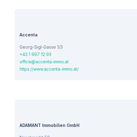
Accenta
Georg-Sigl-Gasse 1/3
+43 1 997 12 93
office@accenta-immo.at
https://www.accenta-immo.at/
ADAMANT Immobilien GmbH