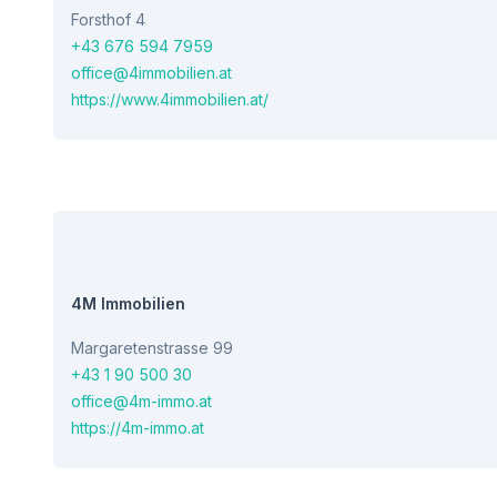
Forsthof 4
+43 676 594 7959
office@4immobilien.at
https://www.4immobilien.at/
4M Immobilien
Margaretenstrasse 99
+43 1 90 500 30
office@4m-immo.at
https://4m-immo.at