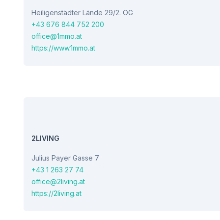
Heiligenstädter Lände 29/2. OG
+43 676 844 752 200
office@1mmo.at
https://www.1mmo.at
2LIVING
Julius Payer Gasse 7
+43 1 263 27 74
office@2living.at
https://2living.at