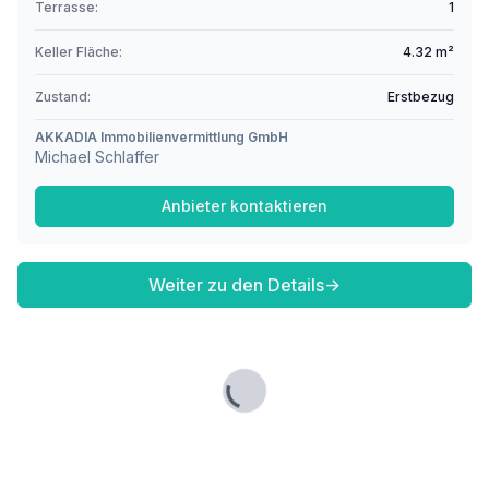
Terrasse:
1
Keller Fläche:
4.32 m²
Zustand:
Erstbezug
AKKADIA Immobilienvermittlung GmbH
Michael Schlaffer
Anbieter kontaktieren
Weiter zu den Details
→
Lade...
Fußzeile