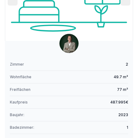
Zimmer
2
Wohnfläche
49.7 m²
Freiflächen
77 m²
Kaufpreis
487.995€
Baujahr:
2023
Badezimmer:
1