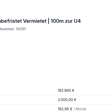
befristet Vermietet | 100m zur U4
ktnummer: 56391
182.960 €
2.000,00 €
182,96 €
/ Monat