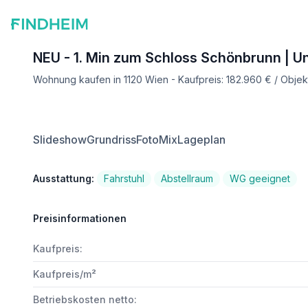
NEU - 1. Min zum Schloss Schönbrunn | Un
Wohnung kaufen in 1120 Wien - Kaufpreis: 182.960 € / Obje
Slideshow
Grundriss
FotoMix
Lageplan
Ausstattung:
Fahrstuhl
Abstellraum
WG geeignet
Preisinformationen
Kaufpreis:
Kaufpreis/m²
Betriebskosten netto: