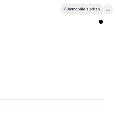
Immobilie suchen
Ope