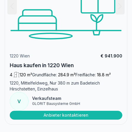
1220 Wien
€ 941.900
Haus kaufen in 1220 Wien
4
120 m²
Grundfläche:
284.9 m²
Freifläche:
18.8 m²
1220, Mittelfeldweg, Nur 380 m zum Badeteich
Hirschstetten, Einzelhaus
Verkaufsteam
V
GLORIT Bausysteme GmbH
Anbieter kontaktieren