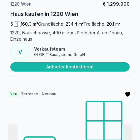
1220 Wien
€ 1.299.900
Haus kaufen in 1220 Wien
5
160,3 m²
Grundfläche:
234.4 m²
Freifläche:
20.1 m²
1220, Nauschgasse, 400 m zur U1 bei der Alten Donau,
Einzelhaus
Verkaufsteam
V
GLORIT Bausysteme GmbH
Anbieter kontaktieren
Neu
Terrasse
Neubau