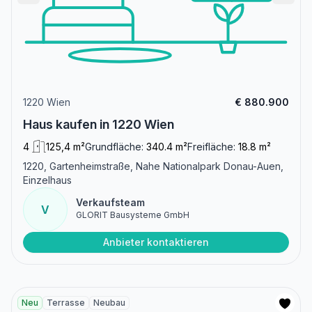
1220 Wien
€ 880.900
Haus kaufen in 1220 Wien
4
125,4 m²
Grundfläche:
340.4 m²
Freifläche:
18.8 m²
1220, Gartenheimstraße, Nahe Nationalpark Donau-Auen,
Einzelhaus
Verkaufsteam
V
GLORIT Bausysteme GmbH
Anbieter kontaktieren
Neu
Terrasse
Neubau