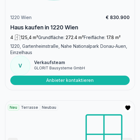
1220 Wien
€ 830.900
Haus kaufen in 1220 Wien
4
125,4 m²
Grundfläche:
272.4 m²
Freifläche:
17.8 m²
1220, Gartenheimstraße, Nahe Nationalpark Donau-Auen,
Einzelhaus
Verkaufsteam
V
GLORIT Bausysteme GmbH
Anbieter kontaktieren
Neu
Terrasse
Neubau