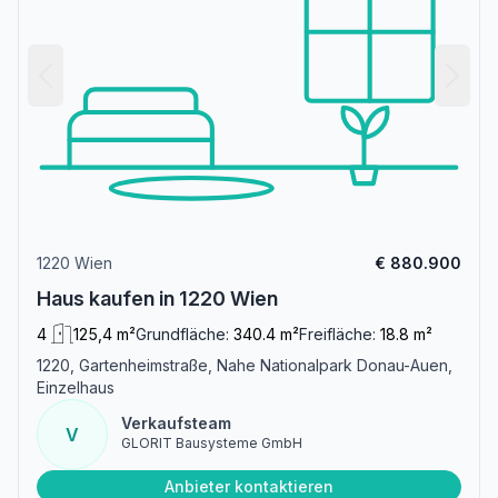
1220 Wien
€ 880.900
Haus kaufen in 1220 Wien
4
125,4 m²
Grundfläche:
340.4 m²
Freifläche:
18.8 m²
1220, Gartenheimstraße, Nahe Nationalpark Donau-Auen,
Einzelhaus
Verkaufsteam
V
GLORIT Bausysteme GmbH
Anbieter kontaktieren