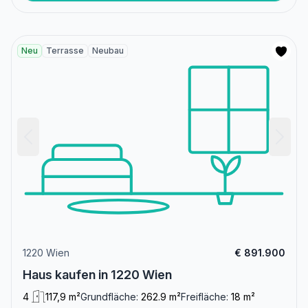
Neu
Terrasse
Neubau
1220 Wien
€ 891.900
Haus kaufen in 1220 Wien
4
117,9 m²
Grundfläche:
262.9 m²
Freifläche:
18 m²