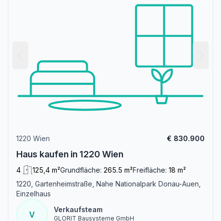
1220 Wien
€ 830.900
Haus kaufen in 1220 Wien
4
125,4 m²
Grundfläche:
265.5 m²
Freifläche:
18 m²
1220, Gartenheimstraße, Nahe Nationalpark Donau-Auen,
Einzelhaus
Verkaufsteam
V
GLORIT Bausysteme GmbH