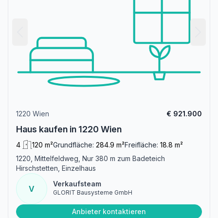
1220 Wien
€ 921.900
Haus kaufen in 1220 Wien
4
120 m²
Grundfläche:
284.9 m²
Freifläche:
18.8 m²
1220, Mittelfeldweg, Nur 380 m zum Badeteich
Hirschstetten, Einzelhaus
Verkaufsteam
V
GLORIT Bausysteme GmbH
Anbieter kontaktieren