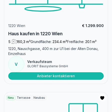
1220 Wien
€ 1.299.900
Haus kaufen in 1220 Wien
5
160,3 m²
Grundfläche:
234.4 m²
Freifläche:
20.1 m²
1220, Nauschgasse, 400 m zur U1 bei der Alten Donau,
Einzelhaus
Verkaufsteam
V
GLORIT Bausysteme GmbH
Anbieter kontaktieren
Neu
Terrasse
Neubau