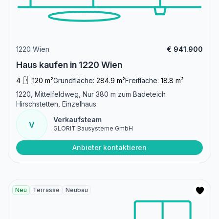
1220 Wien
€ 941.900
Haus kaufen in 1220 Wien
4
120 m²
Grundfläche:
284.9 m²
Freifläche:
18.8 m²
1220, Mittelfeldweg, Nur 380 m zum Badeteich
Hirschstetten, Einzelhaus
Verkaufsteam
V
GLORIT Bausysteme GmbH
Anbieter kontaktieren
Neu
Terrasse
Neubau