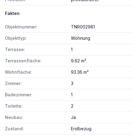
Fakten
Objektnummer:
TNR002981
Objekttyp:
Wohnung
Terrasse:
1
Terrassenfläche:
9.62 m²
Wohnfläche:
93.36 m²
Zimmer:
3
Badezimmer:
1
Toilette:
2
Neubau:
Ja
Zustand:
Erstbezug