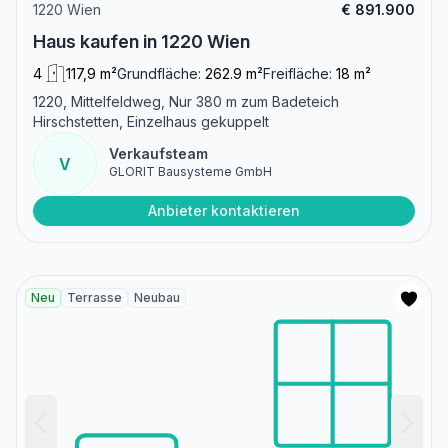
1220 Wien
€ 891.900
Haus kaufen in 1220 Wien
4
117,9 m²
Grundfläche:
262.9 m²
Freifläche:
18 m²
1220, Mittelfeldweg, Nur 380 m zum Badeteich
Hirschstetten, Einzelhaus gekuppelt
Verkaufsteam
V
GLORIT Bausysteme GmbH
Anbieter kontaktieren
Neu
Terrasse
Neubau