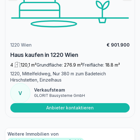
1220 Wien
€ 901.900
Haus kaufen in 1220 Wien
4
120,1 m²
Grundfläche:
276.9 m²
Freifläche:
18.8 m²
1220, Mittelfeldweg, Nur 380 m zum Badeteich
Hirschstetten, Einzelhaus
Verkaufsteam
V
GLORIT Bausysteme GmbH
Anbieter kontaktieren
Weitere Immobilien von