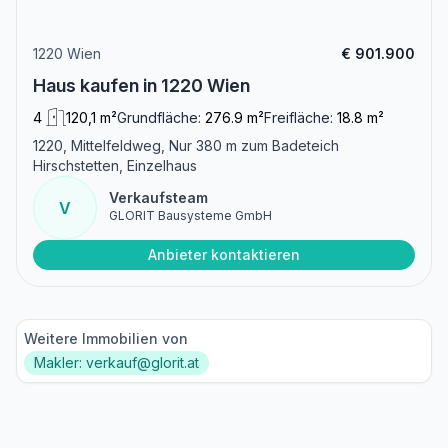
1220 Wien
€ 901.900
Haus kaufen in 1220 Wien
4
120,1 m²
Grundfläche:
276.9 m²
Freifläche:
18.8 m²
1220, Mittelfeldweg, Nur 380 m zum Badeteich
Hirschstetten, Einzelhaus
Verkaufsteam
V
GLORIT Bausysteme GmbH
Anbieter kontaktieren
Weitere Immobilien von
Makler: verkauf@glorit.at