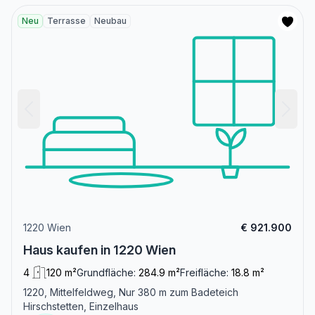
Neu
Terrasse
Neubau
1220 Wien
€ 921.900
Haus kaufen in 1220 Wien
4
120 m²
Grundfläche:
284.9 m²
Freifläche:
18.8 m²
1220, Mittelfeldweg, Nur 380 m zum Badeteich
Hirschstetten, Einzelhaus