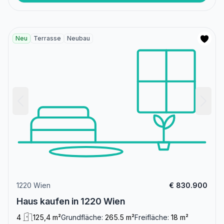
Neu
Terrasse
Neubau
1220 Wien
€ 830.900
Haus kaufen in 1220 Wien
4
125,4 m²
Grundfläche:
265.5 m²
Freifläche:
18 m²