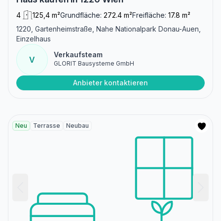
4
125,4 m²
Grundfläche:
272.4 m²
Freifläche:
17.8 m²
1220, Gartenheimstraße, Nahe Nationalpark Donau-Auen,
Einzelhaus
Verkaufsteam
V
GLORIT Bausysteme GmbH
Anbieter kontaktieren
Neu
Terrasse
Neubau