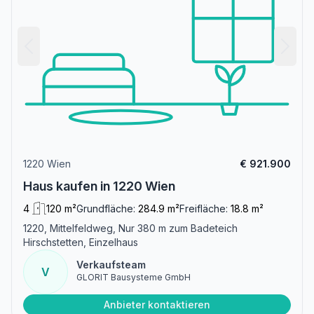
1220 Wien
€ 921.900
Haus kaufen in 1220 Wien
4
120 m²
Grundfläche:
284.9 m²
Freifläche:
18.8 m²
1220, Mittelfeldweg, Nur 380 m zum Badeteich
Hirschstetten, Einzelhaus
Verkaufsteam
V
GLORIT Bausysteme GmbH
Anbieter kontaktieren