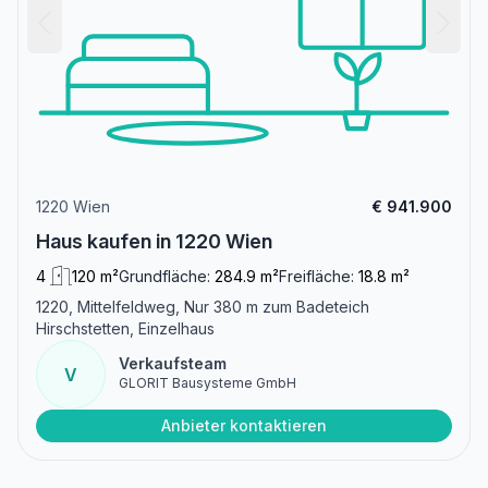
1220 Wien
€ 941.900
Haus kaufen in 1220 Wien
4
120 m²
Grundfläche:
284.9 m²
Freifläche:
18.8 m²
1220, Mittelfeldweg, Nur 380 m zum Badeteich
Hirschstetten, Einzelhaus
Verkaufsteam
V
GLORIT Bausysteme GmbH
Anbieter kontaktieren