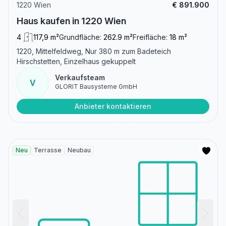
1220 Wien
€ 891.900
Haus kaufen in 1220 Wien
4
117,9 m²
Grundfläche:
262.9 m²
Freifläche:
18 m²
1220, Mittelfeldweg, Nur 380 m zum Badeteich
Hirschstetten, Einzelhaus gekuppelt
Verkaufsteam
V
GLORIT Bausysteme GmbH
Anbieter kontaktieren
Neu
Terrasse
Neubau