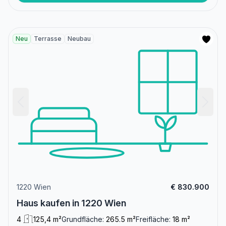
Neu
Terrasse
Neubau
1220 Wien
€ 830.900
Haus kaufen in 1220 Wien
4
125,4 m²
Grundfläche:
265.5 m²
Freifläche:
18 m²