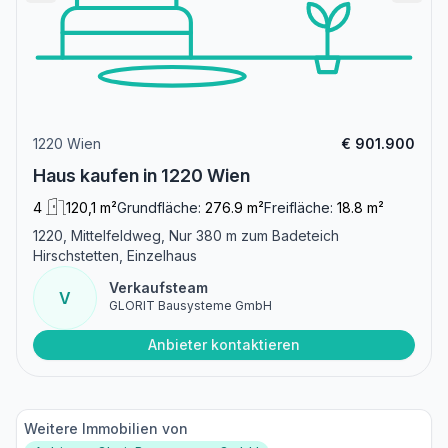
1220 Wien
€ 901.900
Haus kaufen in 1220 Wien
4
120,1 m²
Grundfläche:
276.9 m²
Freifläche:
18.8 m²
1220, Mittelfeldweg, Nur 380 m zum Badeteich
Hirschstetten, Einzelhaus
Verkaufsteam
V
GLORIT Bausysteme GmbH
Anbieter kontaktieren
Weitere Immobilien von