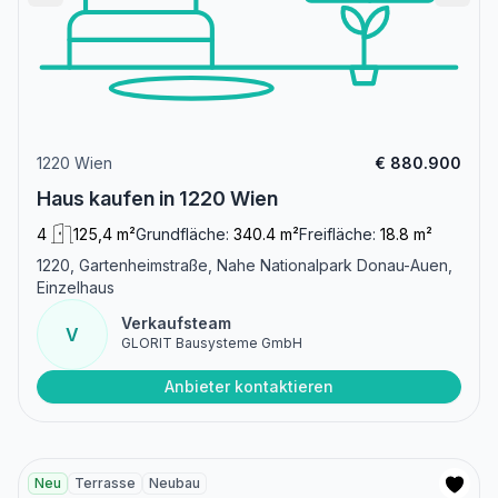
1220 Wien
€ 880.900
Haus kaufen in 1220 Wien
4
125,4 m²
Grundfläche:
340.4 m²
Freifläche:
18.8 m²
1220, Gartenheimstraße, Nahe Nationalpark Donau-Auen,
Einzelhaus
Verkaufsteam
V
GLORIT Bausysteme GmbH
Anbieter kontaktieren
Neu
Terrasse
Neubau