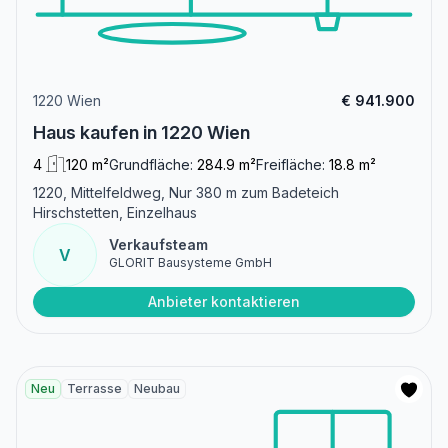
1220 Wien
€ 941.900
Haus kaufen in 1220 Wien
4
120 m²
Grundfläche:
284.9 m²
Freifläche:
18.8 m²
1220, Mittelfeldweg, Nur 380 m zum Badeteich
Hirschstetten, Einzelhaus
Verkaufsteam
V
GLORIT Bausysteme GmbH
Anbieter kontaktieren
Neu
Terrasse
Neubau