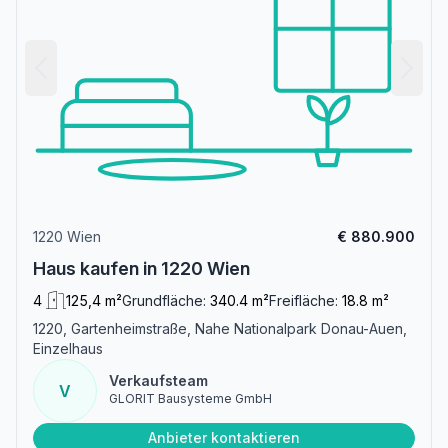
1220 Wien
€ 880.900
Haus kaufen in 1220 Wien
4
125,4 m²
Grundfläche:
340.4 m²
Freifläche:
18.8 m²
1220, Gartenheimstraße, Nahe Nationalpark Donau-Auen,
Einzelhaus
Verkaufsteam
V
GLORIT Bausysteme GmbH
Anbieter kontaktieren