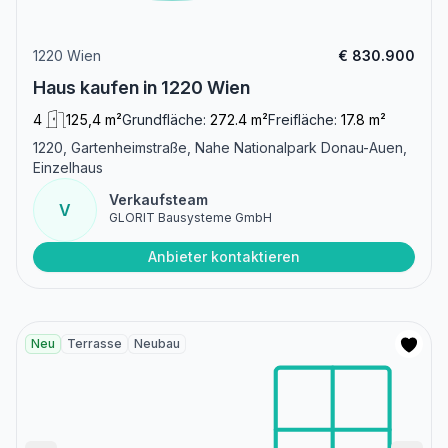
1220 Wien
€ 830.900
Haus kaufen in 1220 Wien
4
125,4 m²
Grundfläche:
272.4 m²
Freifläche:
17.8 m²
1220, Gartenheimstraße, Nahe Nationalpark Donau-Auen,
Einzelhaus
Verkaufsteam
V
GLORIT Bausysteme GmbH
Anbieter kontaktieren
Neu
Terrasse
Neubau