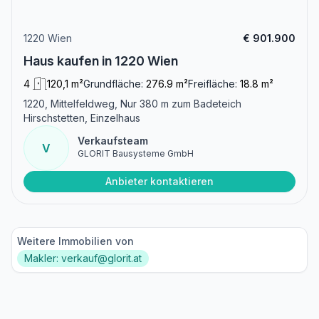
1220 Wien
€ 901.900
Haus kaufen in 1220 Wien
4
120,1 m²
Grundfläche:
276.9 m²
Freifläche:
18.8 m²
1220, Mittelfeldweg, Nur 380 m zum Badeteich
Hirschstetten, Einzelhaus
Verkaufsteam
V
GLORIT Bausysteme GmbH
Anbieter kontaktieren
Weitere Immobilien von
Makler: verkauf@glorit.at