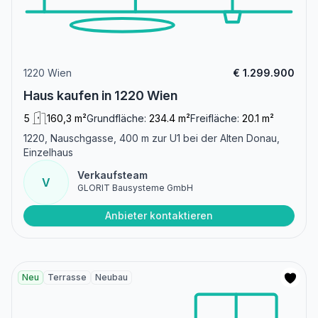
1220 Wien
€ 1.299.900
Haus kaufen in 1220 Wien
5
160,3 m²
Grundfläche:
234.4 m²
Freifläche:
20.1 m²
1220, Nauschgasse, 400 m zur U1 bei der Alten Donau,
Einzelhaus
Verkaufsteam
V
GLORIT Bausysteme GmbH
Anbieter kontaktieren
Neu
Terrasse
Neubau