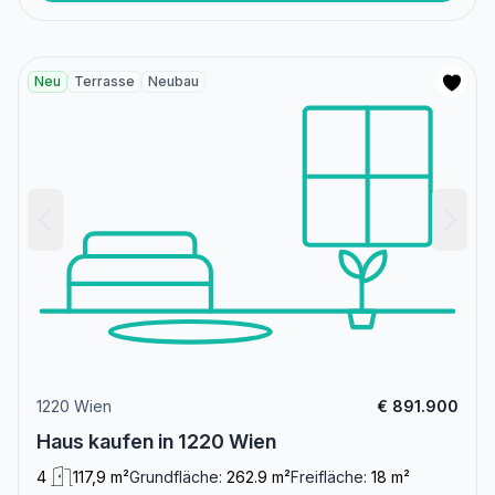
Neu
Terrasse
Neubau
1220 Wien
€ 891.900
Haus kaufen in 1220 Wien
4
117,9 m²
Grundfläche:
262.9 m²
Freifläche:
18 m²