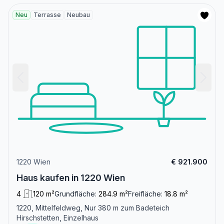
Neu
Terrasse
Neubau
1220 Wien
€ 921.900
Haus kaufen in 1220 Wien
4
120 m²
Grundfläche:
284.9 m²
Freifläche:
18.8 m²
1220, Mittelfeldweg, Nur 380 m zum Badeteich
Hirschstetten, Einzelhaus