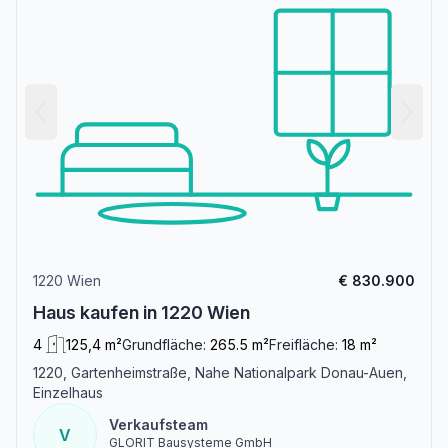
1220 Wien
€ 830.900
Haus kaufen in 1220 Wien
4
125,4 m²
Grundfläche:
265.5 m²
Freifläche:
18 m²
1220, Gartenheimstraße, Nahe Nationalpark Donau-Auen,
Einzelhaus
Verkaufsteam
V
GLORIT Bausysteme GmbH