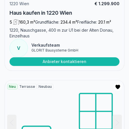
1220 Wien
€ 1.299.900
Haus kaufen in 1220 Wien
5
160,3 m²
Grundfläche:
234.4 m²
Freifläche:
20.1 m²
1220, Nauschgasse, 400 m zur U1 bei der Alten Donau,
Einzelhaus
Verkaufsteam
V
GLORIT Bausysteme GmbH
Anbieter kontaktieren
Neu
Terrasse
Neubau