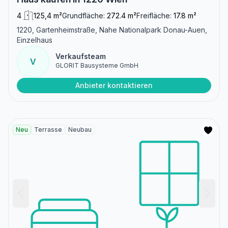
4
125,4 m²
Grundfläche:
272.4 m²
Freifläche:
17.8 m²
1220, Gartenheimstraße, Nahe Nationalpark Donau-Auen,
Einzelhaus
Verkaufsteam
V
GLORIT Bausysteme GmbH
Anbieter kontaktieren
Neu
Terrasse
Neubau