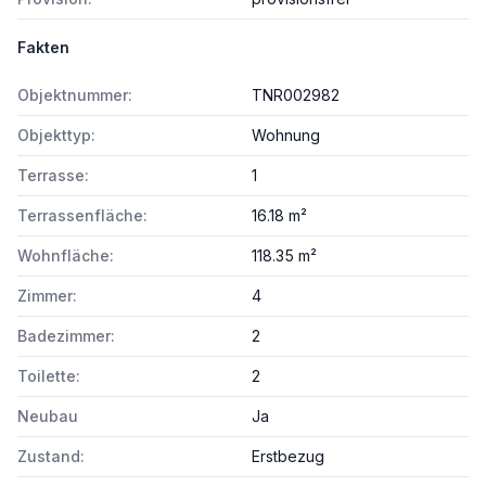
Fakten
Objektnummer:
TNR002982
Objekttyp:
Wohnung
Terrasse:
1
Terrassenfläche:
16.18 m²
Wohnfläche:
118.35 m²
Zimmer:
4
Badezimmer:
2
Toilette:
2
Neubau
Ja
Zustand:
Erstbezug