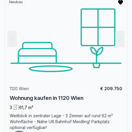
Neubau
1120 Wien
€ 209.750
Wohnung kaufen in 1120 Wien
3
61,7 m²
Weitblick in zentraler Lage - 3 Zimmer auf rund 62 m²
Wohnfläche - Nähe U6 Bahnhof Meidling! Parkplatz
optional verfügbar!