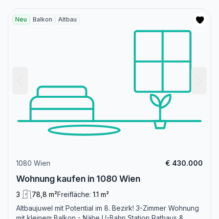
Neu
Balkon
Altbau
1080 Wien
€ 430.000
Wohnung kaufen in 1080 Wien
3
78,8 m²
Freifläche:
1.1 m²
Altbaujuwel mit Potential im 8. Bezirk! 3-Zimmer Wohnung
mit kleinem Balkon - Nähe U-Bahn Station Rathaus &