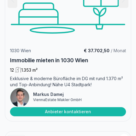
1030 Wien
€ 37.702,50
/ Monat
Immobilie mieten in 1030 Wien
12
1.353 m²
Exklusive & moderne Bürofläche im DG mit rund 1.370 m²
und Top-Anbindung! Nähe U4 Stadtpark!
Markus Damej
ViennaEstate Makler GmbH
Anbieter kontaktieren