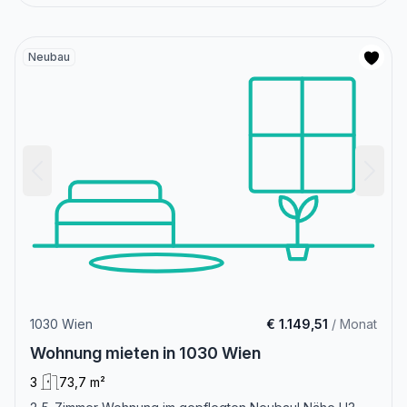
Neubau
1030 Wien
€ 1.149,51
/ Monat
Wohnung mieten in 1030 Wien
3
73,7 m²