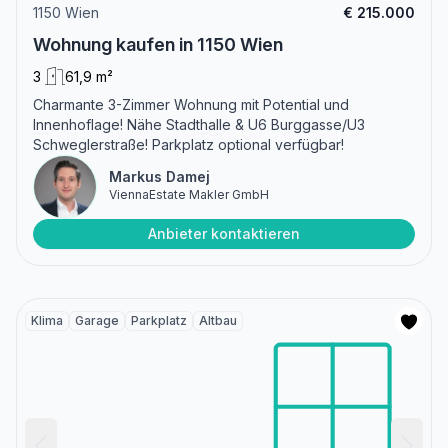
1150 Wien
€ 215.000
Wohnung kaufen in 1150 Wien
3
61,9 m²
Charmante 3-Zimmer Wohnung mit Potential und
Innenhoflage! Nähe Stadthalle & U6 Burggasse/U3
Schweglerstraße! Parkplatz optional verfügbar!
Markus Damej
ViennaEstate Makler GmbH
Anbieter kontaktieren
Klima
Garage
Parkplatz
Altbau