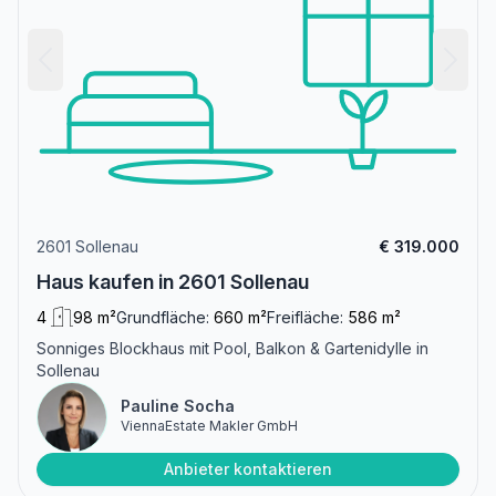
2601 Sollenau
€ 319.000
Haus kaufen in 2601 Sollenau
4
98 m²
Grundfläche:
660 m²
Freifläche:
586 m²
Sonniges Blockhaus mit Pool, Balkon & Gartenidylle in
Sollenau
Pauline Socha
ViennaEstate Makler GmbH
Anbieter kontaktieren