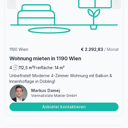
1190 Wien
€ 2.292,83
/ Monat
Wohnung mieten in 1190 Wien
4
112,5 m²
Freifläche:
14 m²
Unbefristet! Moderne 4-Zimmer Wohnung mit Balkon &
Innenhoflage in Döbling!
Markus Damej
ViennaEstate Makler GmbH
Anbieter kontaktieren