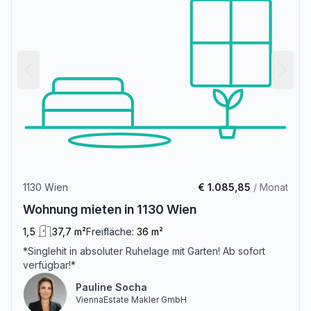
1130 Wien
€ 1.085,85
/ Monat
Wohnung mieten in 1130 Wien
1,5
37,7 m²
Freifläche:
36 m²
*Singlehit in absoluter Ruhelage mit Garten! Ab sofort
verfügbar!*
Pauline Socha
ViennaEstate Makler GmbH