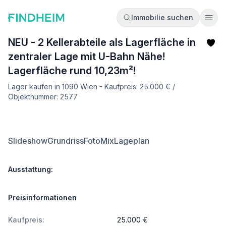
Immobilie suchen
Ope
NEU - 2 Kellerabteile als Lagerfläche in
zentraler Lage mit U-Bahn Nähe!
Lagerfläche rund 10,23m²!
Lager kaufen in 1090 Wien - Kaufpreis: 25.000 € /
Objektnummer: 2577
Slideshow
Grundriss
FotoMix
Lageplan
Ausstattung:
Preisinformationen
Kaufpreis:
25.000 €