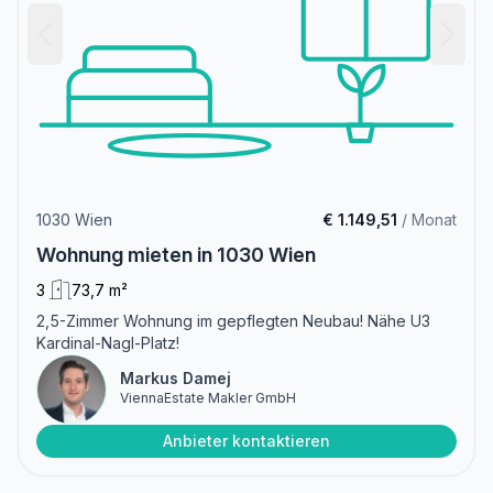
1030 Wien
€ 1.149,51
/ Monat
Wohnung mieten in 1030 Wien
3
73,7 m²
2,5-Zimmer Wohnung im gepflegten Neubau! Nähe U3
Kardinal-Nagl-Platz!
Markus Damej
ViennaEstate Makler GmbH
Anbieter kontaktieren