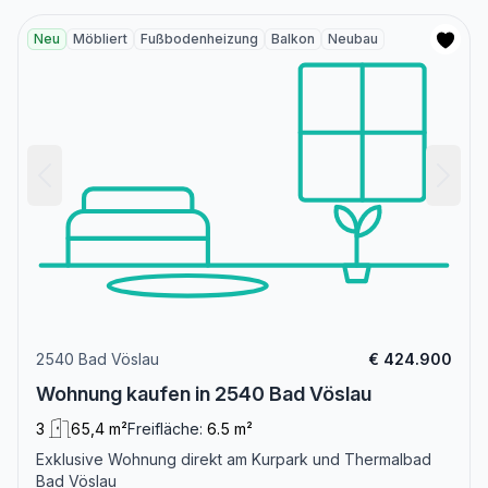
Neu
Möbliert
Fußbodenheizung
Balkon
Neubau
2540 Bad Vöslau
€ 424.900
Wohnung kaufen in 2540 Bad Vöslau
3
65,4 m²
Freifläche:
6.5 m²
Exklusive Wohnung direkt am Kurpark und Thermalbad
Bad Vöslau