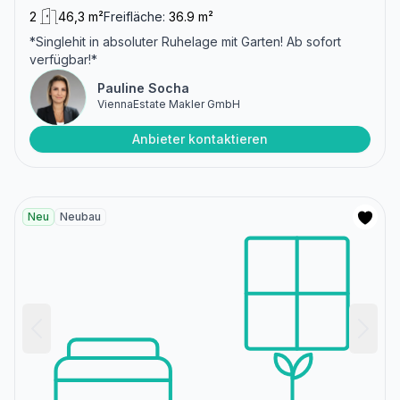
2
46,3 m²
Freifläche:
36.9 m²
*Singlehit in absoluter Ruhelage mit Garten! Ab sofort
verfügbar!*
Pauline Socha
ViennaEstate Makler GmbH
Anbieter kontaktieren
Neu
Neubau