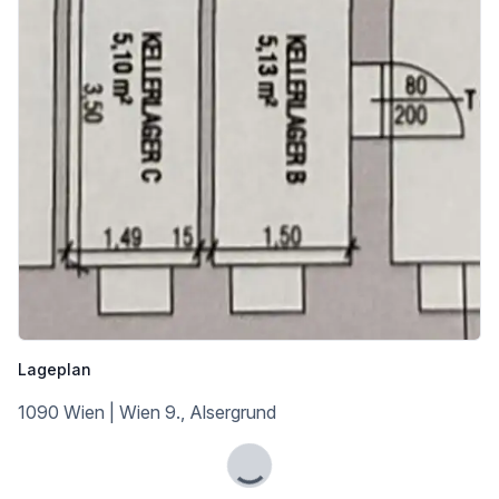
Lageplan
1090 Wien | Wien 9., Alsergrund
Lade...