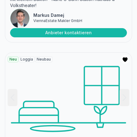
Volkstheater!
Markus Damej
ViennaEstate Makler GmbH
Anbieter kontaktieren
Neu
Loggia
Neubau