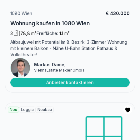
1080 Wien
€ 430.000
Wohnung kaufen in 1080 Wien
3
78,8 m²
Freifläche:
1.1 m²
Altbaujuwel mit Potential im 8. Bezirk! 3-Zimmer Wohnung
mit kleinem Balkon - Nähe U-Bahn Station Rathaus &
Volkstheater!
Markus Damej
ViennaEstate Makler GmbH
Anbieter kontaktieren
Neu
Loggia
Neubau