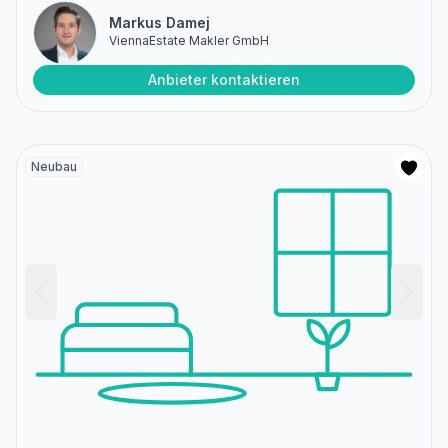
Markus Damej
ViennaEstate Makler GmbH
Anbieter kontaktieren
Neubau