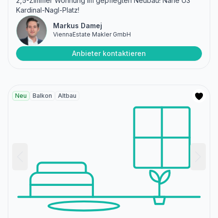
2,5-Zimmer Wohnung im gepflegten Neubau! Nähe U3
Kardinal-Nagl-Platz!
Markus Damej
ViennaEstate Makler GmbH
Anbieter kontaktieren
Neu
Balkon
Altbau