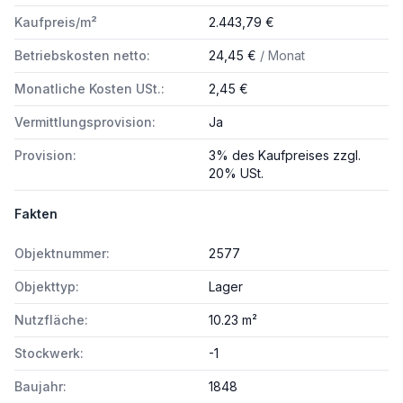
Kaufpreis/m²
2.443,79 €
Betriebskosten netto:
24,45 €
/ Monat
Monatliche Kosten USt.:
2,45 €
Vermittlungsprovision:
Ja
Provision:
3% des Kaufpreises zzgl.
20% USt.
Fakten
Objektnummer:
2577
Objekttyp:
Lager
Nutzfläche:
10.23 m²
Stockwerk:
-1
Baujahr:
1848