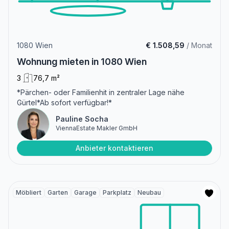
1080 Wien
€ 1.508,59
/ Monat
Wohnung mieten in 1080 Wien
3
76,7 m²
*Pärchen- oder Familienhit in zentraler Lage nähe
Gürtel*Ab sofort verfügbar!*
Pauline Socha
ViennaEstate Makler GmbH
Anbieter kontaktieren
Möbliert
Garten
Garage
Parkplatz
Neubau