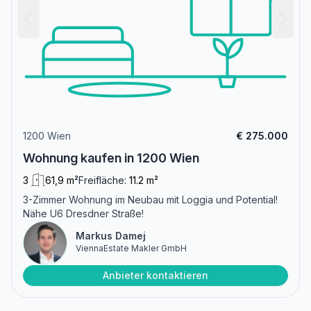
1200 Wien
€ 275.000
Wohnung kaufen in 1200 Wien
3
61,9 m²
Freifläche:
11.2 m²
3-Zimmer Wohnung im Neubau mit Loggia und Potential!
Nähe U6 Dresdner Straße!
Markus Damej
ViennaEstate Makler GmbH
Anbieter kontaktieren