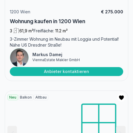
1200 Wien
€ 275.000
Wohnung kaufen in 1200 Wien
3
61,9 m²
Freifläche:
11.2 m²
3-Zimmer Wohnung im Neubau mit Loggia und Potential!
Nähe U6 Dresdner Straße!
Markus Damej
ViennaEstate Makler GmbH
Anbieter kontaktieren
Neu
Balkon
Altbau