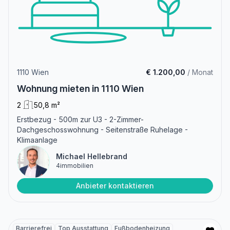
1110 Wien
€ 1.200,00
/ Monat
Wohnung mieten in 1110 Wien
2
50,8 m²
Erstbezug - 500m zur U3 - 2-Zimmer-
Dachgeschosswohnung - Seitenstraße Ruhelage -
Klimaanlage
Michael Hellebrand
4immobilien
Anbieter kontaktieren
Barrierefrei
Top Ausstattung
Fußbodenheizung