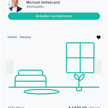
Michael Hellebrand
4immobilien
Anbieter kontaktieren
Garten
Neubau
1220 Wien
€ 1.670,00
/ Monat