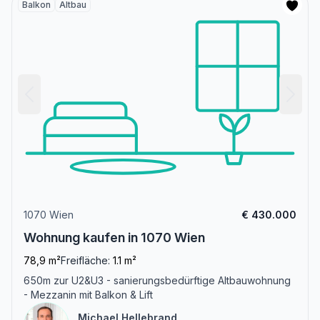
Balkon
Altbau
1070 Wien
€ 430.000
Wohnung kaufen in 1070 Wien
78,9 m²
Freifläche:
1.1 m²
650m zur U2&U3 - sanierungsbedürftige Altbauwohnung
- Mezzanin mit Balkon & Lift
Michael Hellebrand