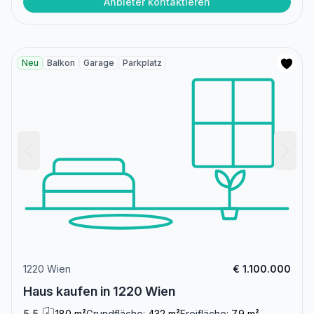
Anbieter kontaktieren
Neu
Balkon
Garage
Parkplatz
1220 Wien
€ 1.100.000
Haus kaufen in 1220 Wien
5,5
180 m²
Grundfläche:
432 m²
Freifläche:
7.9 m²