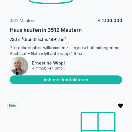
3512 Mautern
€ 1.100.000
Haus kaufen in 3512 Mautern
230 m²
Grundfläche:
18912 m²
Pferdeliebhaber willkommen - Liegenschaft mit eigenem
Bachlauf – Naturidyll auf knapp 1,9 ha
Ernestine Wippl
4immobilien GmbH
Anbieter kontaktieren
Neu