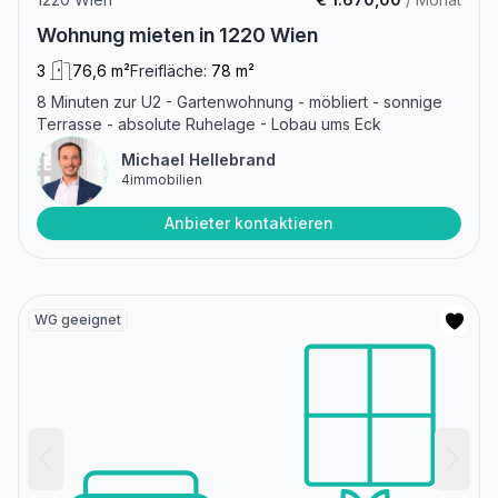
Wohnung mieten in 1220 Wien
3
76,6 m²
Freifläche:
78 m²
8 Minuten zur U2 - Gartenwohnung - möbliert - sonnige
Terrasse - absolute Ruhelage - Lobau ums Eck
Michael Hellebrand
4immobilien
Anbieter kontaktieren
WG geeignet