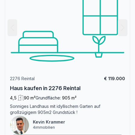
2276 Reintal
€ 119.000
Haus kaufen in 2276 Reintal
4,5
90 m²
Grundfläche:
905 m²
Sonniges Landhaus mit idyllischem Garten auf
großzügigem 905m2 Grundstück !
Kevin Krammer
4immobilien