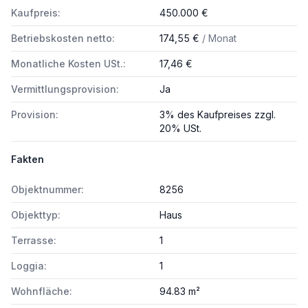
Kaufpreis:
450.000 €
Betriebskosten netto:
174,55 €
/ Monat
Monatliche Kosten USt.:
17,46 €
Vermittlungsprovision:
Ja
Provision:
3% des Kaufpreises zzgl.
20% USt.
Fakten
Objektnummer:
8256
Objekttyp:
Haus
Terrasse:
1
Loggia:
1
Wohnfläche:
94.83 m²