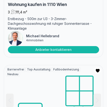
Wohnung kaufen in 1110 Wien
3
111,4 m²
Erstbezug - 500m zur U3 - 3-Zimmer-
Dachgeschosswohnung mit ruhiger Sonnenterrasse -
Klimaanlage
Michael Hellebrand
4immobilien
Anbieter kontaktieren
Barrierefrei
Top Ausstattung
Fußbodenheizung
Neubau