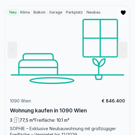
Neu
Klima
Balkon
Garage
Parkplatz
Neubau
1090 Wien
€ 846.400
Wohnung kaufen in 1090 Wien
3
77,5 m²
Freifläche:
10.1 m²
SOPHIE – Exklusive Neubauwohnung mit großzügiger
Freifläche – Vermietet bis 12/2029