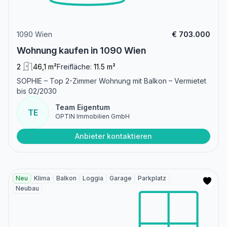
1090 Wien
€ 703.000
Wohnung kaufen in 1090 Wien
2
46,1 m²
Freifläche:
11.5 m²
SOPHIE – Top 2-Zimmer Wohnung mit Balkon – Vermietet
bis 02/2030
Team Eigentum
TE
OPTIN Immobilien GmbH
Anbieter kontaktieren
Neu
Klima
Balkon
Loggia
Garage
Parkplatz
Neubau