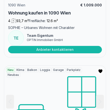
1090 Wien
€ 1.009.000
Wohnung kaufen in 1090 Wien
4
93,7 m²
Freifläche:
12.6 m²
SOPHIE – Urbanes Wohnen mit Charakter
Team Eigentum
TE
OPTIN Immobilien GmbH
Anbieter kontaktieren
Neu
Klima
Balkon
Loggia
Garage
Parkplatz
Neubau