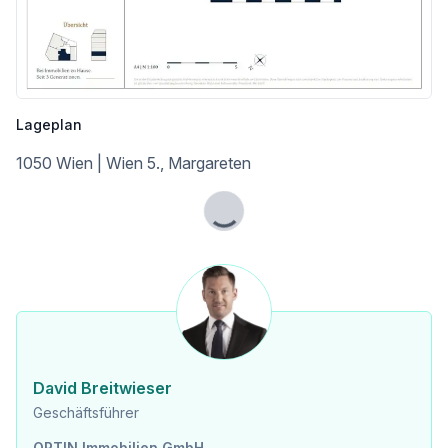
Lageplan
1050 Wien | Wien 5., Margareten
Lade...
David Breitwieser
Geschäftsführer
OPTIN Immobilien GmbH