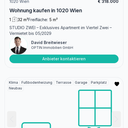
1020 Wien
€ 318.000
Wohnung kaufen in 1020 Wien
1
32 m²
Freifläche:
5 m²
STUDIO ZWEI – Exklusives Apartment im Viertel Zwei –
Vermietet bis 05/2029
David Breitwieser
OPTIN Immobilien GmbH
Anbieter kontaktieren
Klima
Fußbodenheizung
Terrasse
Garage
Parkplatz
Neubau