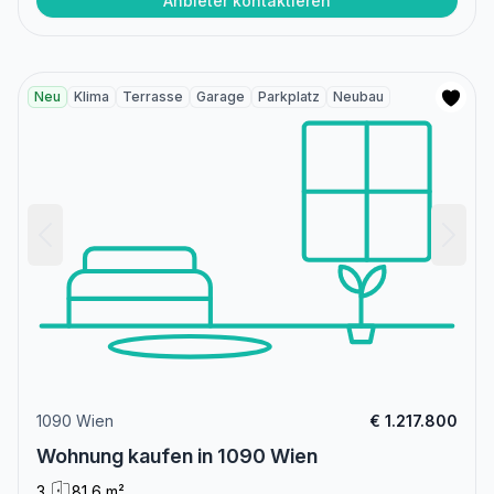
Anbieter kontaktieren
Neu
Klima
Terrasse
Garage
Parkplatz
Neubau
1090 Wien
€ 1.217.800
Wohnung kaufen in 1090 Wien
3
81,6 m²