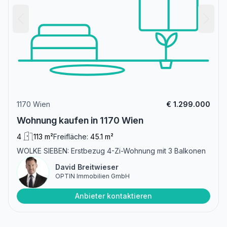
1170 Wien
€ 1.299.000
Wohnung kaufen in 1170 Wien
4
113 m²
Freifläche:
45.1 m²
WOLKE SIEBEN: Erstbezug 4-Zi-Wohnung mit 3 Balkonen
David Breitwieser
OPTIN Immobilien GmbH
Anbieter kontaktieren