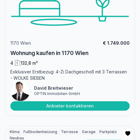
1170 Wien
€ 1.749.000
Wohnung kaufen in 1170 Wien
4
132,8 m²
Exklusiver Erstbezug: 4-Zi Dachgeschoß mit 3 Terrassen
- WOLKE SIEBEN
David Breitwieser
OPTIN Immobilien GmbH
Anbieter kontaktieren
Klima
Fußbodenheizung
Terrasse
Garage
Parkplatz
Neubau