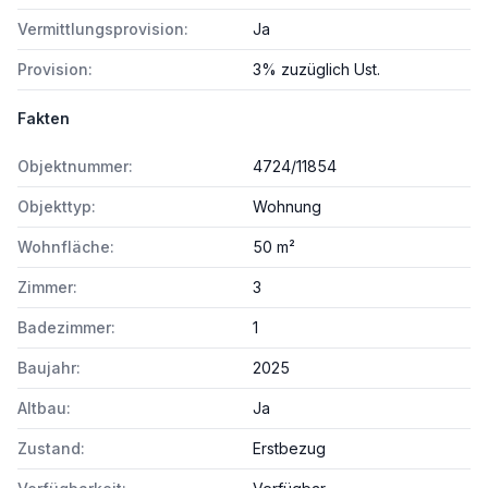
Vermittlungsprovision:
Ja
Provision:
3% zuzüglich Ust.
Fakten
Objektnummer:
4724/11854
Objekttyp:
Wohnung
Wohnfläche:
50 m²
Zimmer:
3
Badezimmer:
1
Baujahr:
2025
Altbau:
Ja
Zustand:
Erstbezug