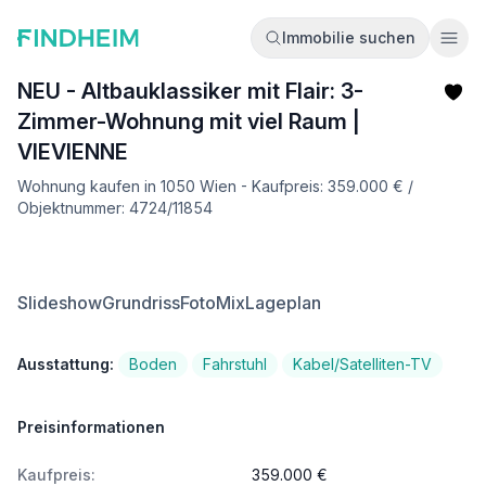
Immobilie suchen
Ope
NEU - Altbauklassiker mit Flair: 3-
Zimmer-Wohnung mit viel Raum |
VIEVIENNE
Wohnung kaufen in 1050 Wien - Kaufpreis: 359.000 € /
Objektnummer: 4724/11854
Slideshow
Grundriss
FotoMix
Lageplan
Ausstattung:
Boden
Fahrstuhl
Kabel/Satelliten-TV
Preisinformationen
Kaufpreis:
359.000 €