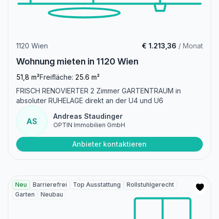
1120 Wien
€ 1.213,36
/ Monat
Wohnung mieten in 1120 Wien
51,8 m²
Freifläche:
25.6 m²
FRISCH RENOVIERTER 2 Zimmer GARTENTRAUM in
absoluter RUHELAGE direkt an der U4 und U6
Andreas Staudinger
AS
OPTIN Immobilien GmbH
Anbieter kontaktieren
Neu
Barrierefrei
Top Ausstattung
Rollstuhlgerecht
Garten
Neubau