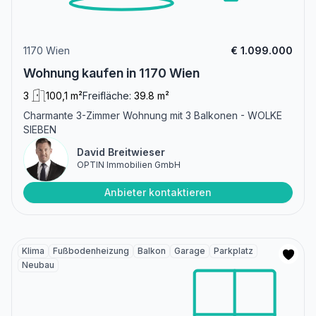
1170 Wien
€ 1.099.000
Wohnung kaufen in 1170 Wien
3
100,1 m²
Freifläche:
39.8 m²
Charmante 3-Zimmer Wohnung mit 3 Balkonen - WOLKE
SIEBEN
David Breitwieser
OPTIN Immobilien GmbH
Anbieter kontaktieren
Klima
Fußbodenheizung
Balkon
Garage
Parkplatz
Neubau