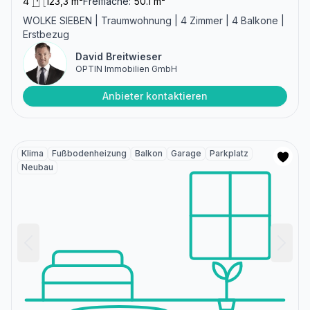
4
123,3 m²
Freifläche:
50.1 m²
WOLKE SIEBEN | Traumwohnung | 4 Zimmer | 4 Balkone |
Erstbezug
David Breitwieser
OPTIN Immobilien GmbH
Anbieter kontaktieren
Klima
Fußbodenheizung
Balkon
Garage
Parkplatz
Neubau