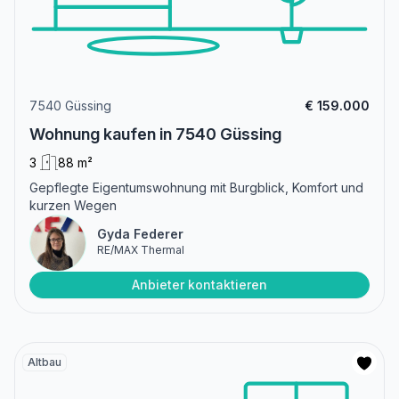
7540 Güssing
€ 159.000
Wohnung kaufen in 7540 Güssing
3
88 m²
Gepflegte Eigentumswohnung mit Burgblick, Komfort und
kurzen Wegen
Gyda Federer
RE/MAX Thermal
Anbieter kontaktieren
Altbau