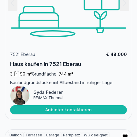
7521 Eberau
€ 48.000
Haus kaufen in 7521 Eberau
3
90 m²
Grundfläche:
744 m²
Baulandgrundstücke mit Altbestand in ruhiger Lage
Gyda Federer
RE/MAX Thermal
Anbieter kontaktieren
Balkon
Terrasse
Garage
Parkplatz
WG geeignet