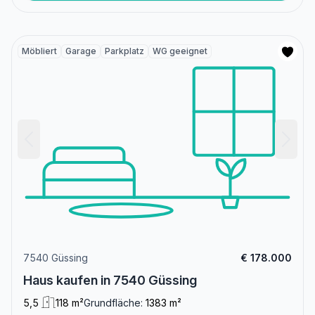
Möbliert
Garage
Parkplatz
WG geeignet
7540 Güssing
€ 178.000
Haus kaufen in 7540 Güssing
5,5
118 m²
Grundfläche:
1383 m²