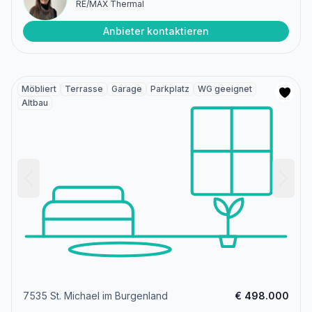
RE/MAX Thermal
Anbieter kontaktieren
Möbliert
Terrasse
Garage
Parkplatz
WG geeignet
Altbau
7535 St. Michael im Burgenland
€ 498.000