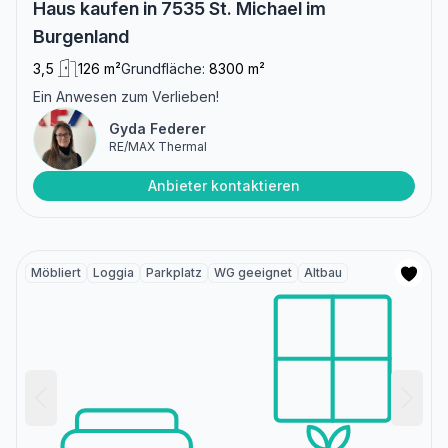
Haus kaufen in 7535 St. Michael im
Burgenland
3,5
126 m²
Grundfläche:
8300 m²
Ein Anwesen zum Verlieben!
Gyda Federer
RE/MAX Thermal
Anbieter kontaktieren
Möbliert
Loggia
Parkplatz
WG geeignet
Altbau