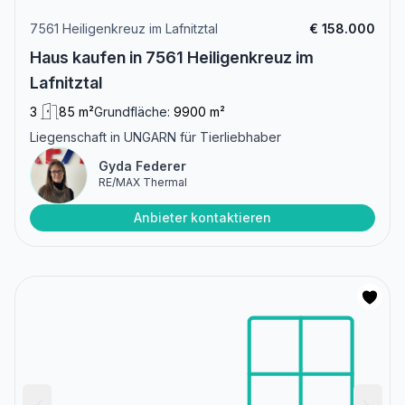
7561 Heiligenkreuz im Lafnitztal
€ 158.000
Haus kaufen in 7561 Heiligenkreuz im
Lafnitztal
3
85 m²
Grundfläche:
9900 m²
Liegenschaft in UNGARN für Tierliebhaber
Gyda Federer
RE/MAX Thermal
Anbieter kontaktieren