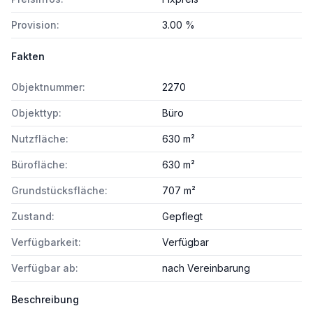
Provision:
3.00 %
Fakten
Objektnummer:
2270
Objekttyp:
Büro
Nutzfläche:
630 m²
Bürofläche:
630 m²
Grundstücksfläche:
707 m²
Zustand:
Gepflegt
Verfügbarkeit:
Verfügbar
Verfügbar ab:
nach Vereinbarung
Beschreibung