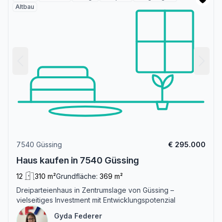
Altbau
7540 Güssing
€ 295.000
Haus kaufen in 7540 Güssing
12
310 m²
Grundfläche:
369 m²
Dreiparteienhaus in Zentrumslage von Güssing –
vielseitiges Investment mit Entwicklungspotenzial
Gyda Federer