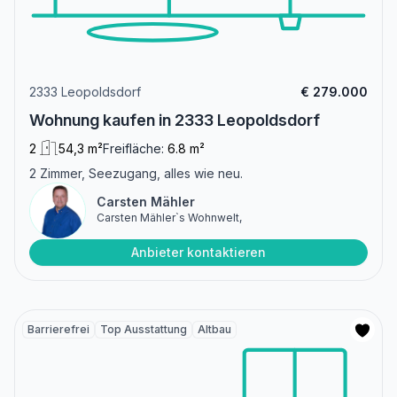
2333 Leopoldsdorf
€ 279.000
Wohnung kaufen in 2333 Leopoldsdorf
2
54,3 m²
Freifläche:
6.8 m²
2 Zimmer, Seezugang, alles wie neu.
Carsten Mähler
Carsten Mähler`s Wohnwelt,
Anbieter kontaktieren
Barrierefrei
Top Ausstattung
Altbau