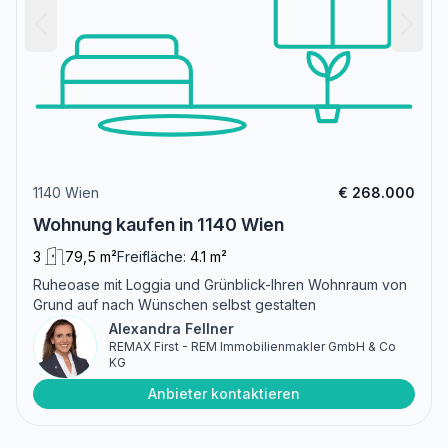
1140 Wien
€ 268.000
Wohnung kaufen in 1140 Wien
3
79,5 m²
Freifläche:
4.1 m²
Ruheoase mit Loggia und Grünblick-Ihren Wohnraum von
Grund auf nach Wünschen selbst gestalten
Alexandra Fellner
REMAX First - REM Immobilienmakler GmbH & Co
KG
Anbieter kontaktieren