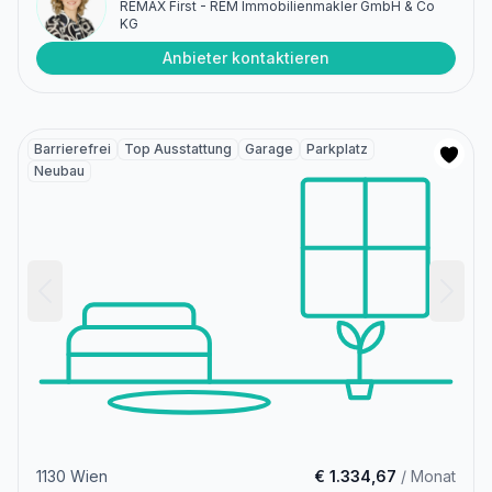
REMAX First - REM Immobilienmakler GmbH & Co
KG
Anbieter kontaktieren
Barrierefrei
Top Ausstattung
Garage
Parkplatz
Neubau
1130 Wien
€ 1.334,67
/ Monat