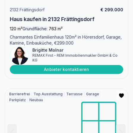
2132 Frättingsdorf
€ 299.000
Haus kaufen in 2132 Frättingsdorf
120 m²
Grundfläche:
763 m²
Charmantes Einfamilienhaus 120m² in Hörersdorf, Garage,
Kamine, Einbauküche, €299.000
Brigitte Molnar
REMAX First - REM Immobilienmakler GmbH & Co
KG
Anbieter kontaktieren
Barrierefrei
Top Ausstattung
Terrasse
Garage
Parkplatz
Neubau