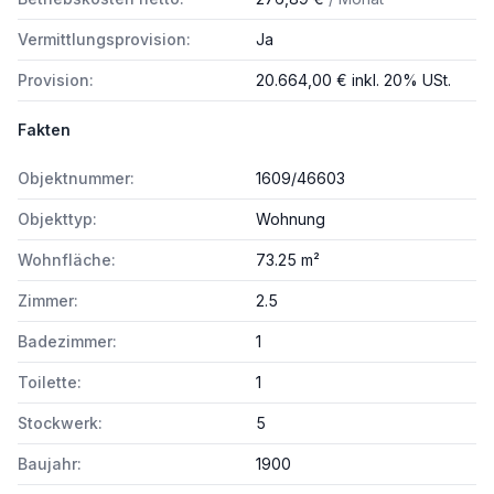
Vermittlungsprovision:
Ja
Provision:
20.664,00 € inkl. 20% USt.
Fakten
Objektnummer:
1609/46603
Objekttyp:
Wohnung
Wohnfläche:
73.25 m²
Zimmer:
2.5
Badezimmer:
1
Toilette:
1
Stockwerk:
5
Baujahr:
1900