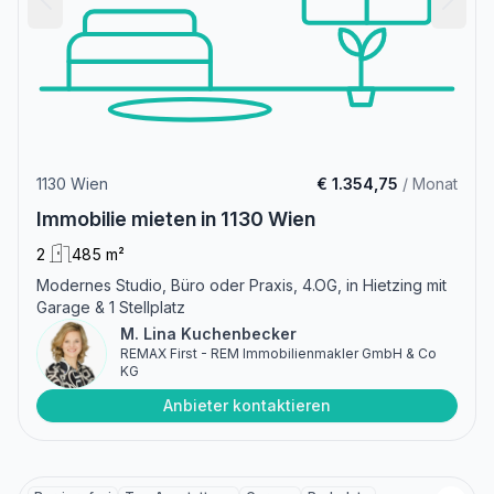
1130 Wien
€ 1.354,75
/ Monat
Immobilie mieten in 1130 Wien
2
485 m²
Modernes Studio, Büro oder Praxis, 4.OG, in Hietzing mit
Garage & 1 Stellplatz
M. Lina Kuchenbecker
REMAX First - REM Immobilienmakler GmbH & Co
KG
Anbieter kontaktieren