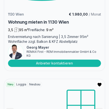
1130 Wien
€ 1.980,00
/ Monat
Wohnung mieten in 1130 Wien
3,5
95 m²
Freifläche:
9 m²
Erstvermietung nach Sanierung | 3,5 Zimmer 95m²
Wohnfläche zzgl. Balkon & KFZ Abstellplatz
Georg Mayer
REMAX First - REM Immobilienmakler GmbH & Co
KG
Anbieter kontaktieren
Neu
Loggia
Neubau