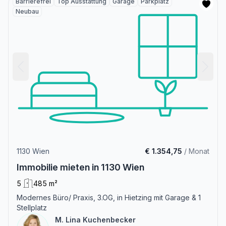
Barrierefrei
Top Ausstattung
Garage
Parkplatz
Neubau
1130 Wien
€ 1.354,75
/ Monat
Immobilie mieten in 1130 Wien
5
485 m²
Modernes Büro/ Praxis, 3.OG, in Hietzing mit Garage & 1
Stellplatz
M. Lina Kuchenbecker