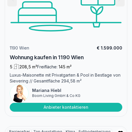
1190 Wien
€ 1.599.000
Wohnung kaufen in 1190 Wien
5
208,5 m²
Freifläche:
145 m²
Luxus-Maisonette mit Privatgarten & Pool in Bestlage von
Sievering // Gesamtfläche 294,58 m²
Mariana Hiebl
Boom Living GmbH & Co KG
Anbieter kontaktieren
Barrierefrei
Top Ausstattung
Klima
Fußbodenheizung