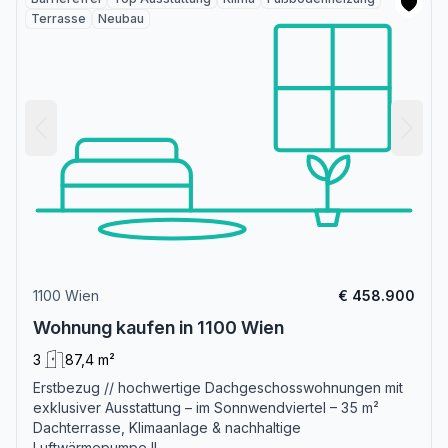
Terrasse
Neubau
1100 Wien
€ 458.900
Wohnung kaufen in 1100 Wien
3
87,4 m²
Erstbezug // hochwertige Dachgeschosswohnungen mit
exklusiver Ausstattung – im Sonnwendviertel – 35 m²
Dachterrasse, Klimaanlage & nachhaltige
Luftwärmepumpe !!