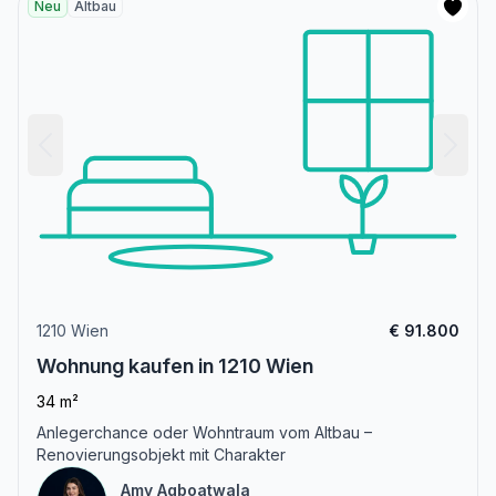
Neu
Altbau
1210 Wien
€ 91.800
Wohnung kaufen in 1210 Wien
34 m²
Anlegerchance oder Wohntraum vom Altbau –
Renovierungsobjekt mit Charakter
Amy Agboatwala