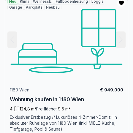
Neu
Klima
Wellnessb.
Fußbodenheizung
Loggia
Garage
Parkplatz
Neubau
1180 Wien
€ 949.000
Wohnung kaufen in 1180 Wien
4
124,8 m²
Freifläche:
9.5 m²
Exklusiver Erstbezug // Luxuriöses 4-Zimmer-Domizil in
absoluter Ruhelage von 1180 Wien (inkl. MIELE-Küche,
Tiefgarage, Pool & Sauna)