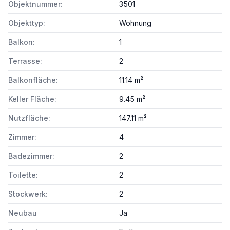
Objektnummer:
3501
Objekttyp:
Wohnung
Balkon:
1
Terrasse:
2
Balkonfläche:
11.14 m²
Keller Fläche:
9.45 m²
Nutzfläche:
147.11 m²
Zimmer:
4
Badezimmer:
2
Toilette:
2
Stockwerk:
2
Neubau
Ja