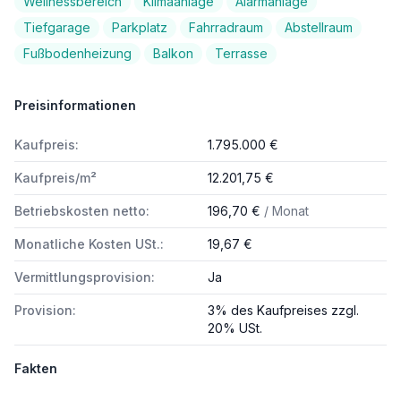
Wellnessbereich
Klimaanlage
Alarmanlage
Tiefgarage
Parkplatz
Fahrradraum
Abstellraum
Fußbodenheizung
Balkon
Terrasse
Preisinformationen
Kaufpreis:
1.795.000 €
Kaufpreis/m²
12.201,75 €
Betriebskosten netto:
196,70 €
/ Monat
Monatliche Kosten USt.:
19,67 €
Vermittlungsprovision:
Ja
Provision:
3% des Kaufpreises zzgl.
20% USt.
Fakten