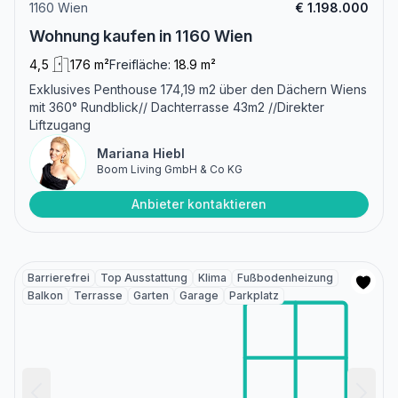
1160 Wien
€ 1.198.000
Wohnung kaufen in 1160 Wien
4,5
176 m²
Freifläche:
18.9 m²
Exklusives Penthouse 174,19 m2 über den Dächern Wiens
mit 360° Rundblick// Dachterrasse 43m2 //Direkter
Liftzugang
Mariana Hiebl
Boom Living GmbH & Co KG
Anbieter kontaktieren
Barrierefrei
Top Ausstattung
Klima
Fußbodenheizung
Balkon
Terrasse
Garten
Garage
Parkplatz