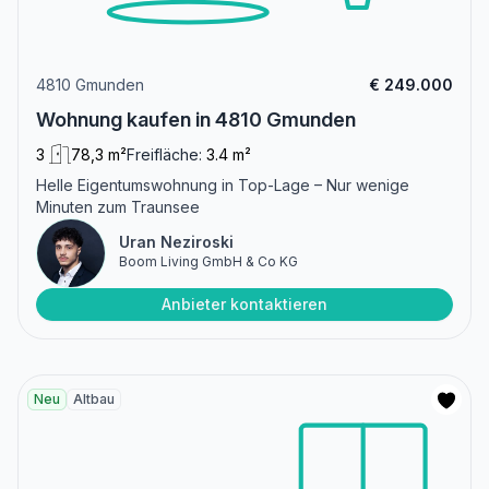
4810 Gmunden
€ 249.000
Wohnung kaufen in 4810 Gmunden
3
78,3 m²
Freifläche:
3.4 m²
Helle Eigentumswohnung in Top-Lage – Nur wenige
Minuten zum Traunsee
Uran Neziroski
Boom Living GmbH & Co KG
Anbieter kontaktieren
Neu
Altbau