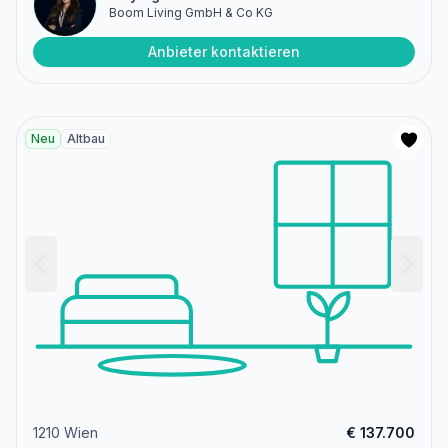
Boom Living GmbH & Co KG
Anbieter kontaktieren
Neu
Altbau
1210 Wien
€ 137.700