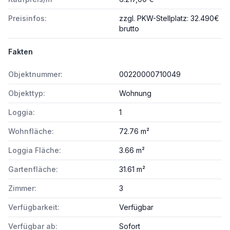
Preisinfos:
zzgl. PKW-Stellplatz: 32.490€
brutto
Fakten
Objektnummer:
00220000710049
Objekttyp:
Wohnung
Loggia:
1
Wohnfläche:
72.76 m²
Loggia Fläche:
3.66 m²
Gartenfläche:
31.61 m²
Zimmer:
3
Verfügbarkeit:
Verfügbar
Verfügbar ab:
Sofort