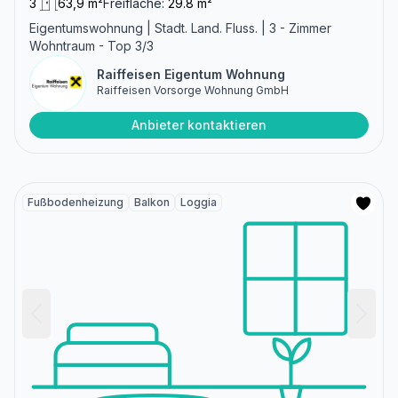
3
63,9 m²
Freifläche:
29.8 m²
Eigentumswohnung | Stadt. Land. Fluss. | 3 - Zimmer
Wohntraum - Top 3/3
Raiffeisen Eigentum Wohnung
Raiffeisen Vorsorge Wohnung GmbH
Anbieter kontaktieren
Fußbodenheizung
Balkon
Loggia