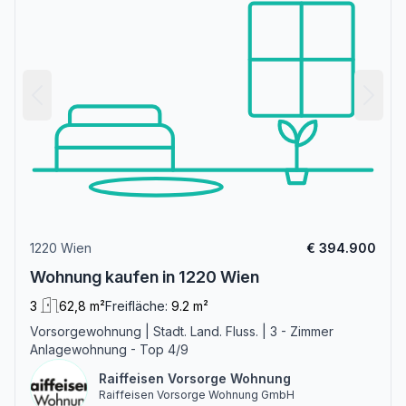
1220 Wien
€ 394.900
Wohnung kaufen in 1220 Wien
3
62,8 m²
Freifläche:
9.2 m²
Vorsorgewohnung | Stadt. Land. Fluss. | 3 - Zimmer
Anlagewohnung - Top 4/9
Raiffeisen Vorsorge Wohnung
Raiffeisen Vorsorge Wohnung GmbH