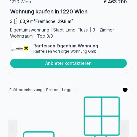
1220 Wien
€ 463.200
Wohnung kaufen in 1220 Wien
3
63,9 m²
Freifläche:
29.8 m²
Eigentumswohnung | Stadt. Land. Fluss. | 3 - Zimmer
Wohntraum - Top 3/3
Raiffeisen Eigentum Wohnung
Raiffeisen Vorsorge Wohnung GmbH
Anbieter kontaktieren
Fußbodenheizung
Balkon
Loggia