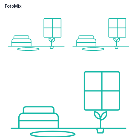
FotoMix