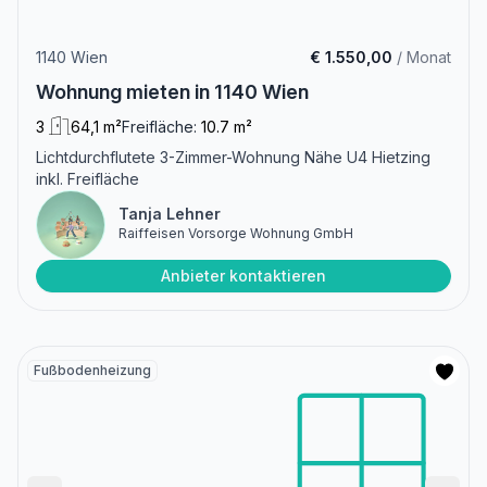
1140 Wien
€ 1.550,00
/ Monat
Wohnung mieten in 1140 Wien
3
64,1 m²
Freifläche:
10.7 m²
Lichtdurchflutete 3-Zimmer-Wohnung Nähe U4 Hietzing
inkl. Freifläche
Tanja Lehner
Raiffeisen Vorsorge Wohnung GmbH
Anbieter kontaktieren
Fußbodenheizung