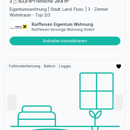
3
63,9 m²
Freifläche:
29.8 m²
Eigentumswohnung | Stadt. Land. Fluss. | 3 - Zimmer
Wohntraum - Top 3/3
Raiffeisen Eigentum Wohnung
Raiffeisen Vorsorge Wohnung GmbH
Anbieter kontaktieren
Fußbodenheizung
Balkon
Loggia