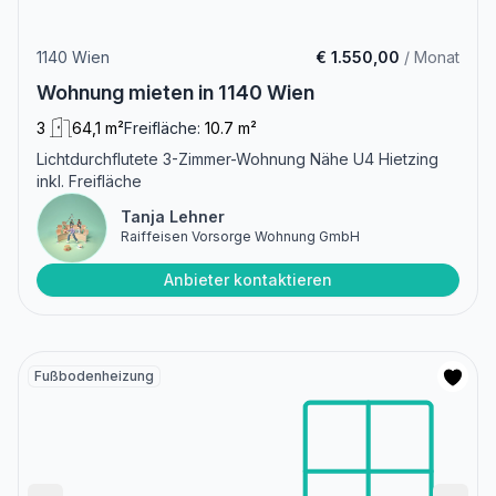
1140 Wien
€ 1.550,00
/ Monat
Wohnung mieten in 1140 Wien
3
64,1 m²
Freifläche:
10.7 m²
Lichtdurchflutete 3-Zimmer-Wohnung Nähe U4 Hietzing
inkl. Freifläche
Tanja Lehner
Raiffeisen Vorsorge Wohnung GmbH
Anbieter kontaktieren
Fußbodenheizung