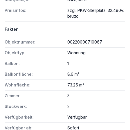
Preisinfos:
zzgl. PKW-Stellplatz: 32.490€
brutto
Fakten
Objektnummer:
00220000710067
Objekttyp:
Wohnung
Balkon:
1
Balkonfläche:
8.6 m²
Wohnfläche:
73.25 m²
Zimmer:
3
Stockwerk:
2
Verfügbarkeit:
Verfügbar
Verfügbar ab:
Sofort