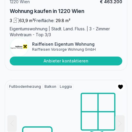
1220 Wien
€ 463.200
Wohnung kaufen in 1220 Wien
3
63,9 m²
Freifläche:
29.8 m²
Eigentumswohnung | Stadt. Land. Fluss. | 3 - Zimmer
Wohntraum - Top 3/3
Raiffeisen Eigentum Wohnung
Raiffeisen Vorsorge Wohnung GmbH
Anbieter kontaktieren
Fußbodenheizung
Balkon
Loggia