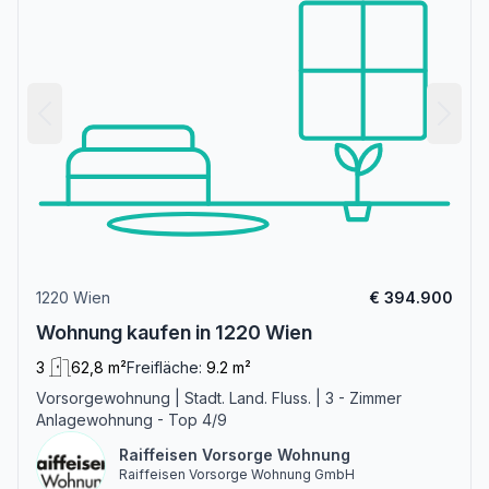
1220 Wien
€ 394.900
Wohnung kaufen in 1220 Wien
3
62,8 m²
Freifläche:
9.2 m²
Vorsorgewohnung | Stadt. Land. Fluss. | 3 - Zimmer
Anlagewohnung - Top 4/9
Raiffeisen Vorsorge Wohnung
Raiffeisen Vorsorge Wohnung GmbH