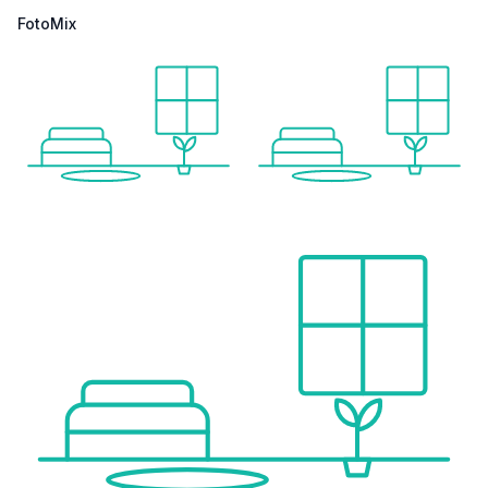
FotoMix