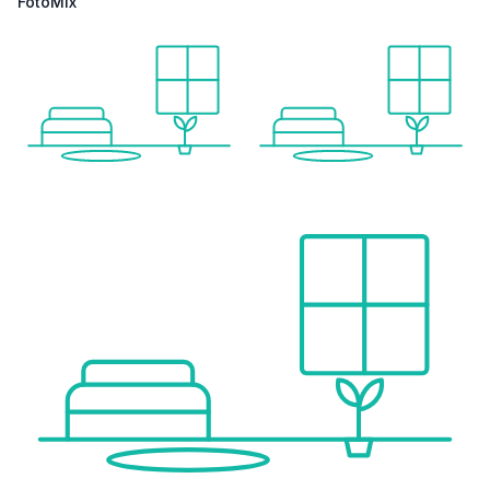
FotoMix