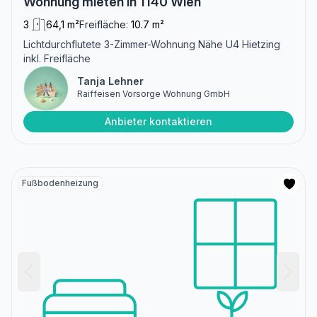
Wohnung mieten in 1140 Wien
3
64,1 m²
Freifläche:
10.7 m²
Lichtdurchflutete 3-Zimmer-Wohnung Nähe U4 Hietzing
inkl. Freifläche
Tanja Lehner
Raiffeisen Vorsorge Wohnung GmbH
Anbieter kontaktieren
Fußbodenheizung