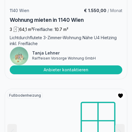
1140 Wien
€ 1.550,00
/ Monat
Wohnung mieten in 1140 Wien
3
64,1 m²
Freifläche:
10.7 m²
Lichtdurchflutete 3-Zimmer-Wohnung Nähe U4 Hietzing
inkl. Freifläche
Tanja Lehner
Raiffeisen Vorsorge Wohnung GmbH
Anbieter kontaktieren
Fußbodenheizung