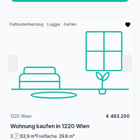
Fußbodenheizung
Loggia
Garten
1220 Wien
€ 463.200
Wohnung kaufen in 1220 Wien
3
63,9 m²
Freifläche:
29.8 m²