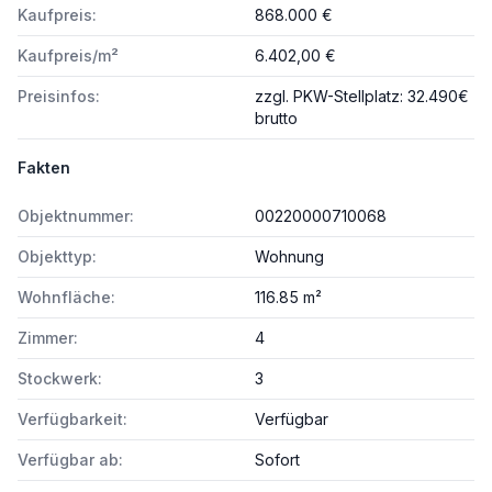
Kaufpreis:
868.000 €
Kaufpreis/m²
6.402,00 €
Preisinfos:
zzgl. PKW-Stellplatz: 32.490€
brutto
Fakten
Objektnummer:
00220000710068
Objekttyp:
Wohnung
Wohnfläche:
116.85 m²
Zimmer:
4
Stockwerk:
3
Verfügbarkeit:
Verfügbar
Verfügbar ab:
Sofort