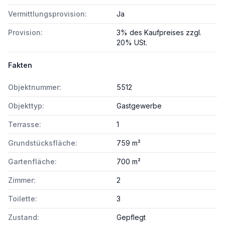
Vermittlungsprovision:
Ja
Provision:
3% des Kaufpreises zzgl.
20% USt.
Fakten
Objektnummer:
5512
Objekttyp:
Gastgewerbe
Terrasse:
1
Grundstücksfläche:
759 m²
Gartenfläche:
700 m²
Zimmer:
2
Toilette:
3
Zustand:
Gepflegt