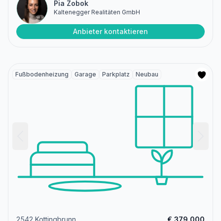
Pia Zobok
Kaltenegger Realitäten GmbH
Anbieter kontaktieren
Fußbodenheizung
Garage
Parkplatz
Neubau
2542 Kottingbrunn
€ 379.000