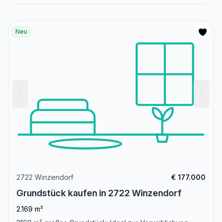
Neu
2722 Winzendorf
€ 177.000
Grundstück kaufen in 2722 Winzendorf
2.169 m²