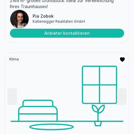
2169 m² großes Grundstück: Ideal zur Verwirklichung
Ihres Traumhauses!
Pia Zobok
Kaltenegger Realitäten GmbH
Anbieter kontaktieren
Klima