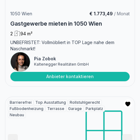
1050 Wien
€ 1.773,49
/ Monat
Gastgewerbe mieten in 1050 Wien
2
94 m²
UNBEFRISTET: Vollmöbliert in TOP Lage nahe dem
Naschmarkt!
Pia Zobok
Kaltenegger Realitäten GmbH
Anbieter kontaktieren
Barrierefrei
Top Ausstattung
Rollstuhlgerecht
Fußbodenheizung
Terrasse
Garage
Parkplatz
Neubau