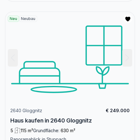
Neu
Neubau
2640 Gloggnitz
€ 249.000
Haus kaufen in 2640 Gloggnitz
5
115 m²
Grundfläche:
630 m²
Panoramablick in Stuppach