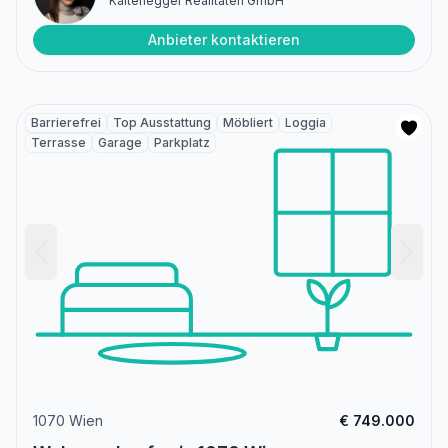
Kaltenegger Realitäten GmbH
Anbieter kontaktieren
Barrierefrei
Top Ausstattung
Möbliert
Loggia
Terrasse
Garage
Parkplatz
1070 Wien
€ 749.000