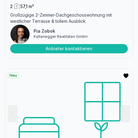
2
57,1 m²
Großzügige 2-Zimmer-Dachgeschosswohnung mit
westlicher Terrasse & tollem Ausblick
Pia Zobok
Kaltenegger Realitäten GmbH
Anbieter kontaktieren
Neu