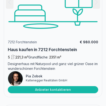
7212 Forchtenstein
€ 980.000
Haus kaufen in 7212 Forchtenstein
5
221,3 m²
Grundfläche:
2351 m²
Designerhaus mit Naturpool und ganz viel grüner Oase im
wunderschönen Forchtenstein
Pia Zobok
Kaltenegger Realitäten GmbH
Anbieter kontaktieren