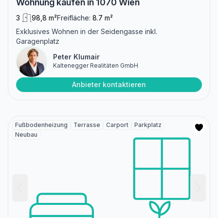
Wohnung kaufen in 1070 Wien
3
98,8 m²
Freifläche:
8.7 m²
Exklusives Wohnen in der Seidengasse inkl.
Garagenplatz
Peter Klumair
Kaltenegger Realitäten GmbH
Anbieter kontaktieren
Fußbodenheizung
Terrasse
Carport
Parkplatz
Neubau