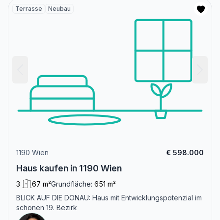
Terrasse
Neubau
1190 Wien
€ 598.000
Haus kaufen in 1190 Wien
3
67 m²
Grundfläche:
651 m²
BLICK AUF DIE DONAU: Haus mit Entwicklungspotenzial im
schönen 19. Bezirk