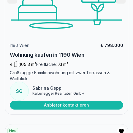
1190 Wien
€ 798.000
Wohnung kaufen in 1190 Wien
4
105,3 m²
Freifläche:
7.1 m²
Großzügige Familienwohnung mit zwei Terrassen &
Weitblick
Sabrina Gepp
SG
Kaltenegger Realitäten GmbH
Anbieter kontaktieren
Neu