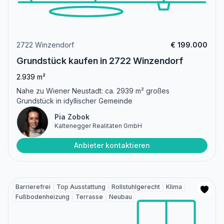
2722 Winzendorf
€ 199.000
Grundstück kaufen in 2722 Winzendorf
2.939 m²
Nahe zu Wiener Neustadt: ca. 2939 m² großes
Grundstück in idyllischer Gemeinde
Pia Zobok
Kaltenegger Realitäten GmbH
Anbieter kontaktieren
Barrierefrei
Top Ausstattung
Rollstuhlgerecht
Klima
Fußbodenheizung
Terrasse
Neubau