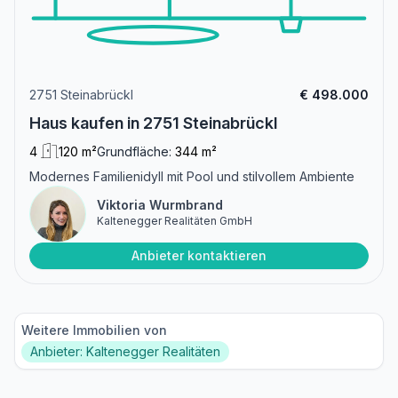
2751 Steinabrückl
€ 498.000
Haus kaufen in 2751 Steinabrückl
4
120 m²
Grundfläche:
344 m²
Modernes Familienidyll mit Pool und stilvollem Ambiente
Viktoria Wurmbrand
Kaltenegger Realitäten GmbH
Anbieter kontaktieren
Weitere Immobilien von
Anbieter: Kaltenegger Realitäten