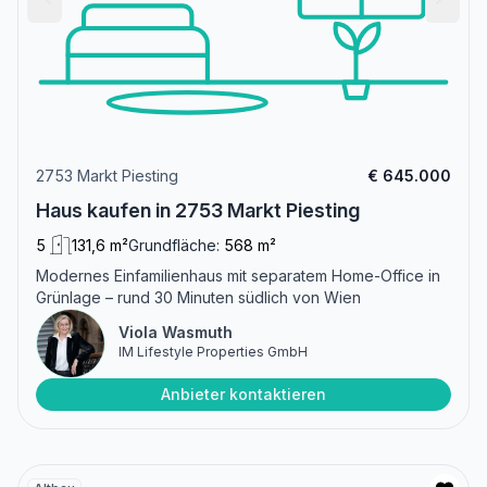
2753 Markt Piesting
€ 645.000
Haus kaufen in 2753 Markt Piesting
5
131,6 m²
Grundfläche:
568 m²
Modernes Einfamilienhaus mit separatem Home-Office in
Grünlage – rund 30 Minuten südlich von Wien
Viola Wasmuth
IM Lifestyle Properties GmbH
Anbieter kontaktieren