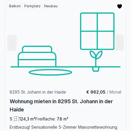
Balkon
Parkplatz
Neubau
8295 St. Johann in der Haide
€ 962,05
/ Monat
Wohnung mieten in 8295 St. Johann in der
Haide
5
124,3 m²
Freifläche:
7.8 m²
Erstbezug! Sensationelle 5-Zimmer Maisonettewohnung