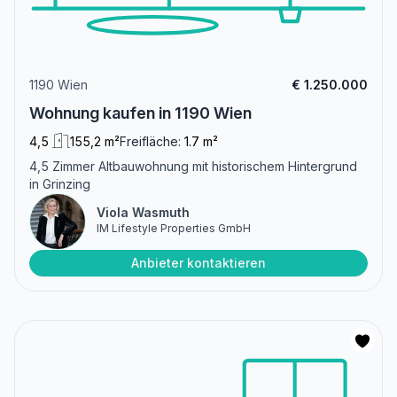
1190 Wien
€ 1.250.000
Wohnung kaufen in 1190 Wien
4,5
155,2 m²
Freifläche:
1.7 m²
4,5 Zimmer Altbauwohnung mit historischem Hintergrund
in Grinzing
Viola Wasmuth
IM Lifestyle Properties GmbH
Anbieter kontaktieren