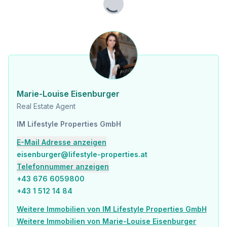
Straßenbahn <500m
Lade...
Bahnhof <1.000m
Autobahnanschluss <2.500m
Angaben Entfernung Luftlinie / Quelle: OpenStreetMap
Marie-Louise Eisenburger
Real Estate Agent
IM Lifestyle Properties GmbH
E-Mail Adresse anzeigen
eisenburger@lifestyle-properties.at
Telefonnummer anzeigen
+43 676 6059800
+43 1 512 14 84
Weitere Immobilien von IM Lifestyle Properties GmbH
Weitere Immobilien von Marie-Louise Eisenburger