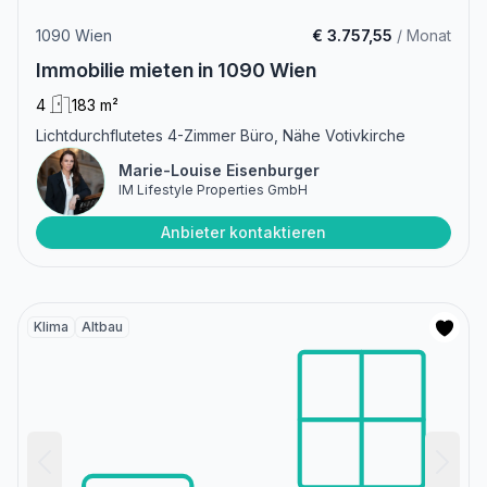
1090 Wien
€ 3.757,55
/ Monat
Immobilie mieten in 1090 Wien
4
183 m²
Lichtdurchflutetes 4-Zimmer Büro, Nähe Votivkirche
Marie-Louise Eisenburger
IM Lifestyle Properties GmbH
Anbieter kontaktieren
Klima
Altbau