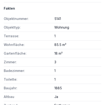
Fakten
Objektnummer:
5141
Objekttyp:
Wohnung
Terrasse:
1
Wohnfläche:
85.5 m²
Gartenfläche:
18 m²
Zimmer:
3
Badezimmer:
1
Toilette:
1
Baujahr:
1885
Altbau
Ja