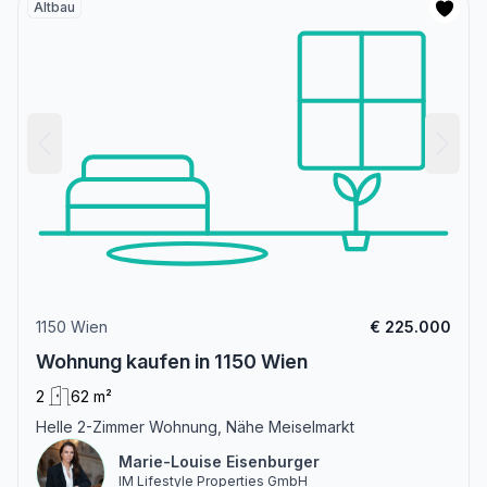
Altbau
1150 Wien
€ 225.000
Wohnung kaufen in 1150 Wien
2
62 m²
Helle 2-Zimmer Wohnung, Nähe Meiselmarkt
Marie-Louise Eisenburger
IM Lifestyle Properties GmbH