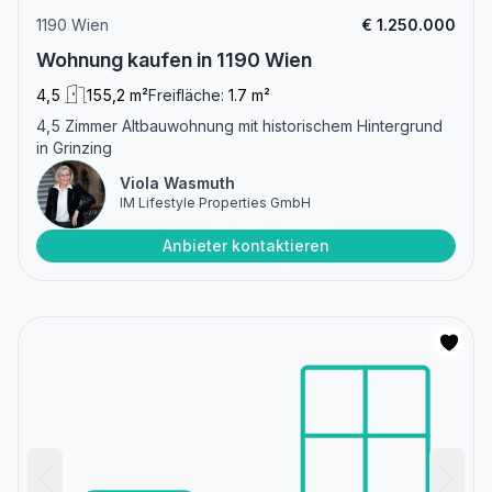
1190 Wien
€ 1.250.000
Wohnung kaufen in 1190 Wien
4,5
155,2 m²
Freifläche:
1.7 m²
4,5 Zimmer Altbauwohnung mit historischem Hintergrund
in Grinzing
Viola Wasmuth
IM Lifestyle Properties GmbH
Anbieter kontaktieren