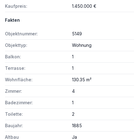
Kaufpreis:
1.450.000 €
Fakten
Objektnummer:
5149
Objekttyp:
Wohnung
Balkon:
1
Terrasse:
1
Wohnfläche:
130.35 m²
Zimmer:
4
Badezimmer:
1
Toilette:
2
Baujahr:
1885
Altbau
Ja