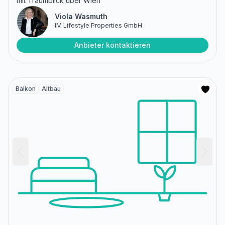
mit Traumblick über Wien
Viola Wasmuth
IM Lifestyle Properties GmbH
Anbieter kontaktieren
Balkon
Altbau