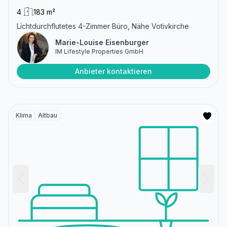
4
183 m²
Lichtdurchflutetes 4-Zimmer Büro, Nähe Votivkirche
Marie-Louise Eisenburger
IM Lifestyle Properties GmbH
Anbieter kontaktieren
Klima
Altbau