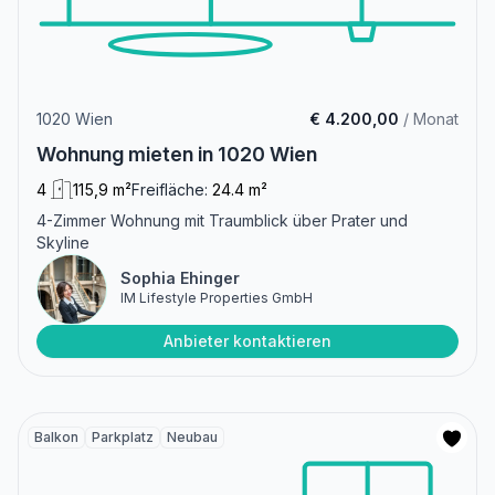
1020 Wien
€ 4.200,00
/ Monat
Wohnung mieten in 1020 Wien
4
115,9 m²
Freifläche:
24.4 m²
4-Zimmer Wohnung mit Traumblick über Prater und
Skyline
Sophia Ehinger
IM Lifestyle Properties GmbH
Anbieter kontaktieren
Balkon
Parkplatz
Neubau