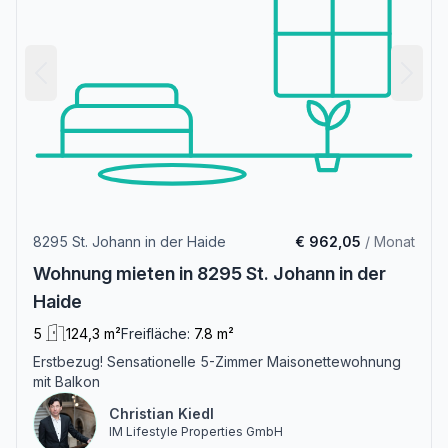
8295 St. Johann in der Haide
€ 962,05
/ Monat
Wohnung mieten in 8295 St. Johann in der
Haide
5
124,3 m²
Freifläche:
7.8 m²
Erstbezug! Sensationelle 5-Zimmer Maisonettewohnung
mit Balkon
Christian Kiedl
IM Lifestyle Properties GmbH