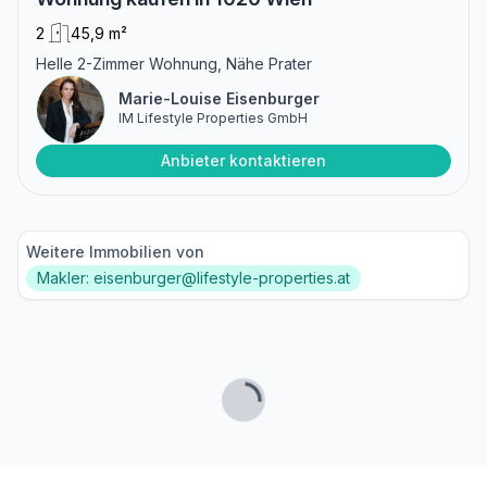
2
45,9 m²
Helle 2-Zimmer Wohnung, Nähe Prater
Marie-Louise Eisenburger
IM Lifestyle Properties GmbH
Anbieter kontaktieren
Weitere Immobilien von
Makler: eisenburger@lifestyle-properties.at
Lade...
Fußzeile