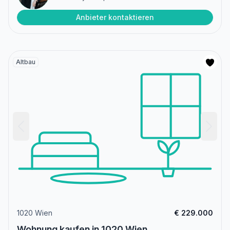
Anbieter kontaktieren
Altbau
1020 Wien
€ 229.000
Wohnung kaufen in 1020 Wien