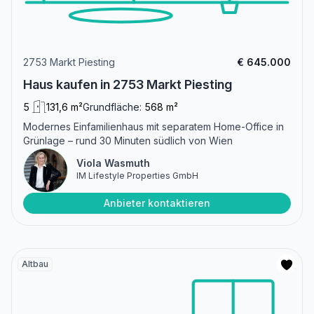
2753 Markt Piesting
€ 645.000
Haus kaufen in 2753 Markt Piesting
5
131,6 m²
Grundfläche:
568 m²
Modernes Einfamilienhaus mit separatem Home-Office in
Grünlage – rund 30 Minuten südlich von Wien
Viola Wasmuth
IM Lifestyle Properties GmbH
Anbieter kontaktieren
Altbau